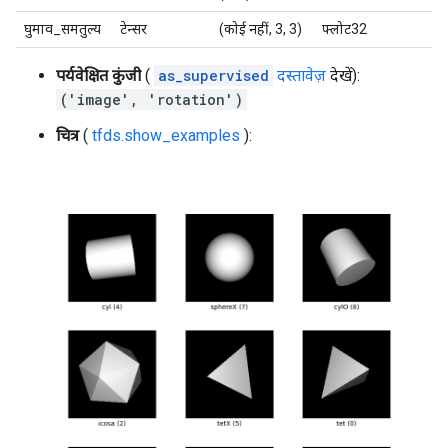
घुमाव_समतुल्य
टेन्सर
(कोई नहीं, 3, 3)
फ्लोट32
पर्यवेक्षित कुंजी
(
as_supervised
दस्तावेज़
देखें):
('image', 'rotation')
चित्र
(
tfds.show_examples
):