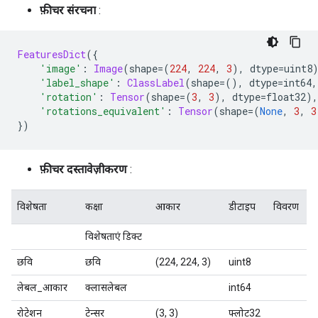
फ़ीचर संरचना
:
FeaturesDict
({
'image'
:
Image
(
shape
=(
224
,
224
,
3
),
 dtype
=
uint8
'label_shape'
:
ClassLabel
(
shape
=(),
 dtype
=
int64
,
'rotation'
:
Tensor
(
shape
=(
3
,
3
),
 dtype
=
float32
),
'rotations_equivalent'
:
Tensor
(
shape
=(
None
,
3
,
3
})
फ़ीचर दस्तावेज़ीकरण
:
विशेषता
कक्षा
आकार
डीटाइप
विवरण
विशेषताएं डिक्ट
छवि
छवि
(224, 224, 3)
uint8
लेबल_आकार
क्लासलेबल
int64
रोटेशन
टेन्सर
(3, 3)
फ्लोट32