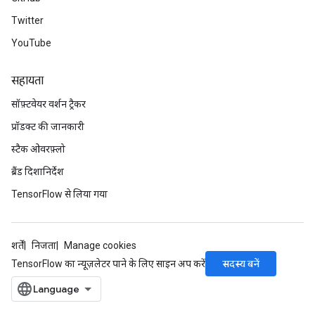
Twitter
YouTube
सहायता
सॉफ़्टवेयर वर्शन ट्रैकर
प्रॉडक्ट की जानकारी
स्टैक ओवरफ़्लो
ब्रैंड दिशानिर्देश
TensorFlow से लिया गया
शर्तें
निजता
Manage cookies
सदस्य बनें
TensorFlow का न्यूज़लेटर पाने के लिए साइन अप करें