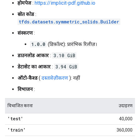
होमपेज
:
https://implicit-pdf.github.io
स्रोत कोड
:
tfds.datasets.symmetric_solids.Builder
संस्करण
:
1.0.0
(डिफ़ॉल्ट): प्रारंभिक रिलीज़।
डाउनलोड आकार
:
3.10 GiB
डेटासेट का आकार
:
3.94 GiB
ऑटो-कैश्ड
(
दस्तावेज़ीकरण
): नहीं
विभाजन
:
विभाजित करना
उदाहरण
'test'
40,000
'train'
360,000