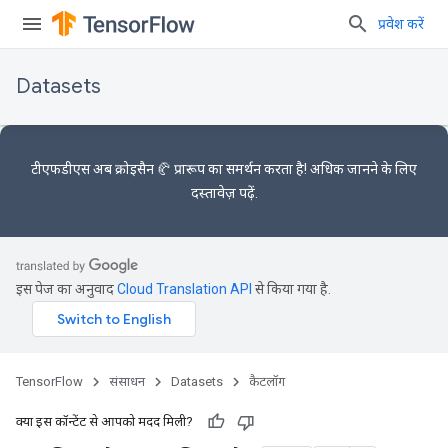
प्रवेश करें
Datasets
टीएफडीएस अब
क्रोइसैन 🥐 प्रारूप का
समर्थन करता है! अधिक जानने के लिए
दस्तावेज़
पढ़ें.
इस पेज का अनुवाद
Cloud Translation API
से किया गया है.
TensorFlow
संसाधन
Datasets
कैटलॉग
क्या इस कॉन्टेंट से आपको मदद मिली?