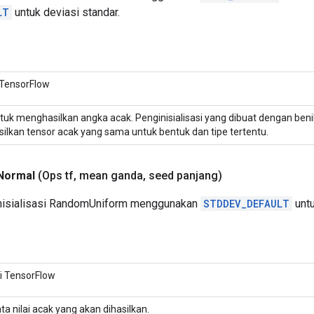
LT
untuk deviasi standar.
 TensorFlow
tuk menghasilkan angka acak. Penginisialisasi yang dibuat dengan beni
lkan tensor acak yang sama untuk bentuk dan tipe tertentu.
Normal
(Ops tf
,
mean ganda
,
seed panjang)
isialisasi RandomUniform menggunakan
STDDEV_DEFAULT
untu
i TensorFlow
ta nilai acak yang akan dihasilkan.