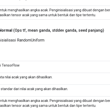
ntuk menghasilkan angka acak. Penginisialisasi yang dibuat dengan ben
silkan tensor acak yang sama untuk bentuk dan tipe tertentu.
Normal
(Ops tf
,
mean ganda
,
stddev ganda
,
seed panjang)
isialisasi RandomUniform
i TensorFlow
ta nilai acak yang akan dihasilkan.
 standar dari nilai acak yang akan dihasilkan.
untuk menghasilkan angka acak. Penginisialisasi yang dibuat dengan ben
silkan tensor acak yang sama untuk bentuk dan tipe tertentu.