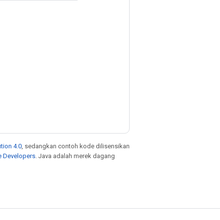
tion 4.0
, sedangkan contoh kode dilisensikan
e Developers
. Java adalah merek dagang