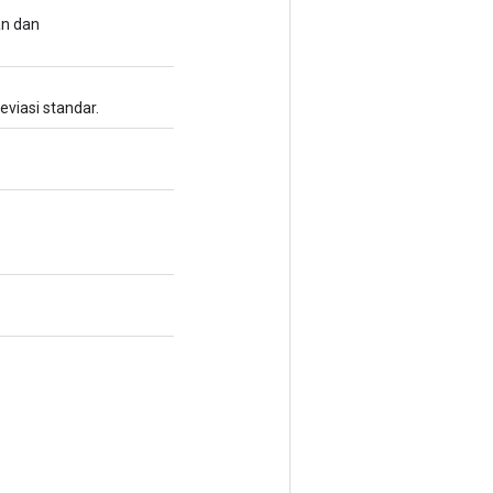
n dan
eviasi standar.