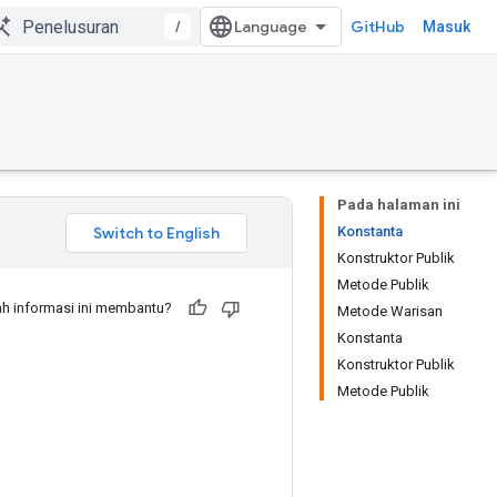
/
GitHub
Masuk
Pada halaman ini
Konstanta
Konstruktor Publik
Metode Publik
h informasi ini membantu?
Metode Warisan
Konstanta
Konstruktor Publik
Metode Publik