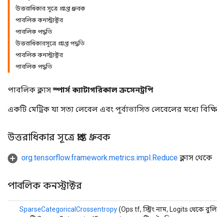
উত্তরাধিকার সূত্রে প্রাপ্ত ধ্রুবক
পাবলিক কনস্ট্রাক্টর
পাবলিক পদ্ধতি
উত্তরাধিকারসূত্রে প্রাপ্ত পদ্ধতি
পাবলিক কনস্ট্রাক্টর
পাবলিক পদ্ধতি
পাবলিক ক্লাস
স্পার্স ক্যাটাগরিকাল ক্রসেনট্রপি
একটি মেট্রিক যা সত্য লেবেল এবং পূর্বাভাসিত লেবেলের মধ্যে বিক্ষিপ
উত্তরাধিকার সূত্রে প্রাপ্ত ধ্রুবক
org.tensorflow.framework.metrics.impl.Reduce
ক্লাস থেকে
ions
পাবলিক কনস্ট্রাক্টর
SparseCategoricalCrossentropy
(Ops tf, স্ট্রিং নাম, Logits থেকে বুলি