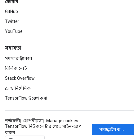
ফোরাম
GitHub
Twitter
YouTube
সহায়তা
সমস্যার ট্র্যাকার
রিলিজ নোট
Stack Overflow
ব্র্যান্ড নির্দেশিকা
TensorFlow উল্লেখ করা
শর্তাবলী
গোপনীয়তা
Manage cookies
TensorFlow নিউজলেটার পেতে সাইন-আপ
সাবস্ক্রাইব করুন
করুন