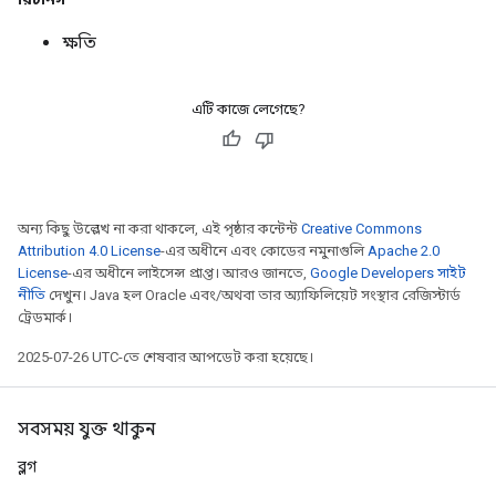
ক্ষতি
এটি কাজে লেগেছে?
অন্য কিছু উল্লেখ না করা থাকলে, এই পৃষ্ঠার কন্টেন্ট
Creative Commons
Attribution 4.0 License
-এর অধীনে এবং কোডের নমুনাগুলি
Apache 2.0
License
-এর অধীনে লাইসেন্স প্রাপ্ত। আরও জানতে,
Google Developers সাইট
নীতি
দেখুন। Java হল Oracle এবং/অথবা তার অ্যাফিলিয়েট সংস্থার রেজিস্টার্ড
ট্রেডমার্ক।
2025-07-26 UTC-তে শেষবার আপডেট করা হয়েছে।
সবসময় যুক্ত থাকুন
ব্লগ