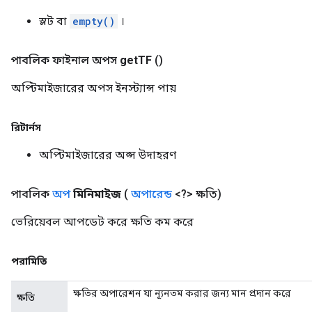
স্লট বা
empty()
।
পাবলিক ফাইনাল অপস
get
TF
()
অপ্টিমাইজারের অপস ইনস্ট্যান্স পায়
রিটার্নস
অপ্টিমাইজারের অপ্স উদাহরণ
পাবলিক
অপ
মিনিমাইজ
(
অপারেন্ড
<?> ক্ষতি)
ভেরিয়েবল আপডেট করে ক্ষতি কম করে
পরামিতি
ক্ষতির অপারেশন যা ন্যূনতম করার জন্য মান প্রদান করে
ক্ষতি