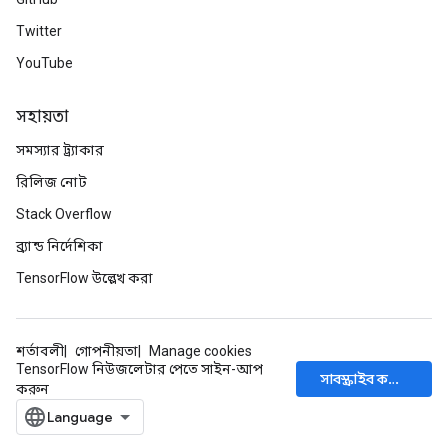
Twitter
YouTube
সহায়তা
সমস্যার ট্র্যাকার
রিলিজ নোট
Stack Overflow
ব্র্যান্ড নির্দেশিকা
TensorFlow উল্লেখ করা
শর্তাবলী
গোপনীয়তা
Manage cookies
TensorFlow নিউজলেটার পেতে সাইন-আপ
সাবস্ক্রাইব করুন
করুন