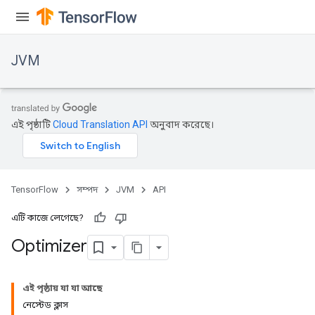
JVM
এই পৃষ্ঠাটি
Cloud Translation API
অনুবাদ করেছে।
TensorFlow
সম্পদ
JVM
API
এটি কাজে লেগেছে?
Optimizer
ions
এই পৃষ্ঠায় যা যা আছে
নেস্টেড ক্লাস