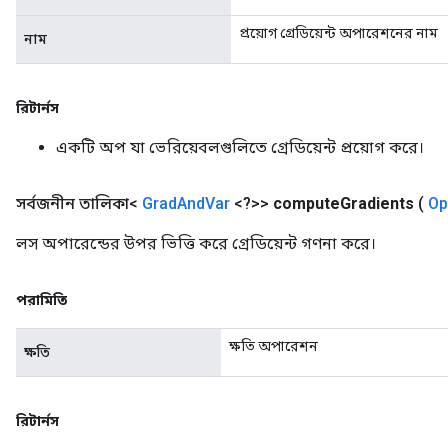
প্রয়োগ গ্রেডিয়েন্ট অপারেশনের নাম
নাম
রিটার্নস
একটি অপ যা ভেরিয়েবলগুলিতে গ্রেডিয়েন্ট প্রয়োগ করে।
সর্বজনীন তালিকা<
Grad
And
Var
<?>>
compute
Gradients
(
Op
লস অপারেন্ডের উপর ভিত্তি করে গ্রেডিয়েন্ট গণনা করে।
পরামিতি
ক্ষতি অপারেশন
ক্ষতি
রিটার্নস