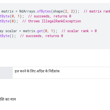
matrix
=
NdArrays
.
ofBytes
(
shape
(
2
,
2
));
// matrix ran
tByte
(
0
,
1
);
// succeeds, returns 0
tByte
(
0
);
// throws IllegalRankException
ay
scalar
=
matrix
.
get
(
0
,
1
);
// scalar rank = 0
tByte
();
// succeeds, returns 0
हल करने के लिए अदिश के निर्देशांक
शि का मान