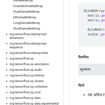
Dense
Nd
Array
Double
Dense
Nd
Array
ByteNdArray
Float
Dense
Nd
Array
matrix
.
ge
Int
Dense
Nd
Array
matrix
.
ge
Long
Dense
Nd
Array
Short
Dense
Nd
Array
ByteNdArr
scalar
.
ge
org
.
tensorflow
.
ndarray
.
impl
.
dimension
org
.
tensorflow
.
ndarray
.
impl
.
sequence
org
.
tensorflow
.
ndarray
.
index
पैरामीटर
org
.
tensorflow
.
op
org
.
tensorflow
.
op
.
annotation
सूचकांक
org
.
tensorflow
.
op
.
audio
org
.
tensorflow
.
op
.
bitwise
org
.
tensorflow
.
op
.
cluster
रिटर्न
org
.
tensorflow
.
op
.
collective
org
.
tensorflow
.
op
.
core
उस अदिश रा
org
.
tensorflow
.
op
.
data
org
.
tensorflow
.
op
.
data
.
experimental