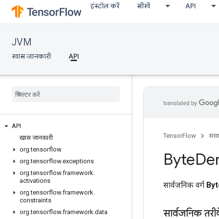
इंस्टॉल करें
सीखें
API
JVM
खास जानकारी
API
API
TensorFlow
संस
खास जानकारी
org
.
tensorflow
Byte
De
org
.
tensorflow
.
exceptions
org
.
tensorflow
.
framework
.
activations
सार्वजनिक वर्ग
By
org
.
tensorflow
.
framework
.
constraints
सार्वजनिक तरी
org
.
tensorflow
.
framework
.
data