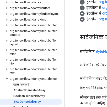
इंटरफ़ेस
org.
org
.
tensorflow
.
ndarray
इंटरफ़ेस से
or
org
.
tensorflow
.
ndarray
.
buffer
इंटरफ़ेस से
or
org
.
tensorflow
.
ndarray
.
buffer
.
layout
इंटरफ़ेस
org.
org
.
tensorflow
.
ndarray
.
impl
org
.
tensorflow
.
ndarray
.
impl
.
buffer
org
.
tensorflow
.
ndarray
.
impl
.
buffer
.
adapter
सार्वजनिक 
org
.
tensorflow
.
ndarray
.
impl
.
buffer
.
layout
org
.
tensorflow
.
ndarray
.
impl
.
buffer
.
सार्वजनिक
Byte
N
misc
org
.
tensorflow
.
ndarray
.
impl
.
buffer
.
nio
सार्वजनिक स्थैतिक
org
.
tensorflow
.
ndarray
.
impl
.
buffer
.
raw
सार्वजनिक बाइट
गे
org
.
tensorflow
.
ndarray
.
impl
.
dense
खास जानकारी
दिए गए निर्देशांक 
Abstract
Dense
Nd
Array
Boolean
Dense
Nd
Array
स्केलर तत्व तक पहु
Byte
Dense
Nd
Array
बराबर होनी चाहिए।