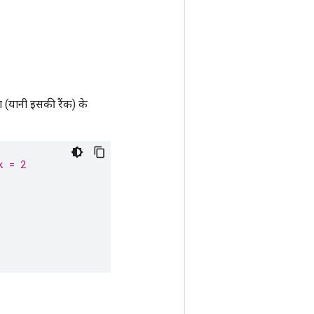
ा (यानी इसकी रैंक) के
k = 2