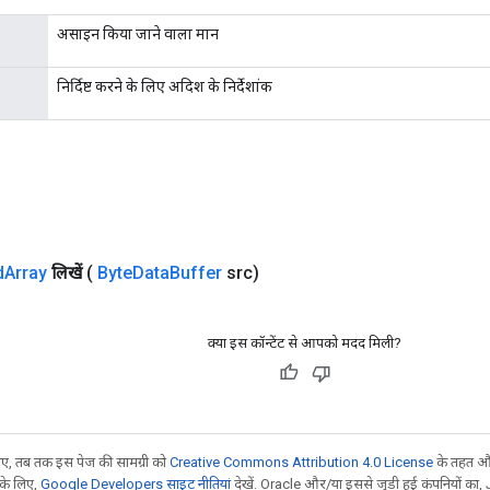
असाइन किया जाने वाला मान
निर्दिष्ट करने के लिए अदिश के निर्देशांक
d
Array
लिखें
(
Byte
Data
Buffer
src)
क्या इस कॉन्टेंट से आपको मदद मिली?
, तब तक इस पेज की सामग्री को
Creative Commons Attribution 4.0 License
के तहत और
 के लिए,
Google Developers साइट नीतियां
देखें. Oracle और/या इससे जुड़ी हुई कंपनियों का, 