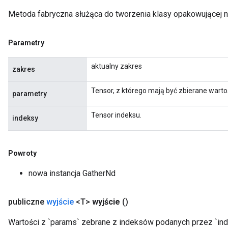
Metoda fabryczna służąca do tworzenia klasy opakowującej 
Parametry
aktualny zakres
zakres
Tensor, z którego mają być zbierane wartoś
parametry
Tensor indeksu.
indeksy
Powroty
nowa instancja GatherNd
publiczne
wyjście
<T>
wyjście
()
Wartości z `params` zebrane z indeksów podanych przez `indic