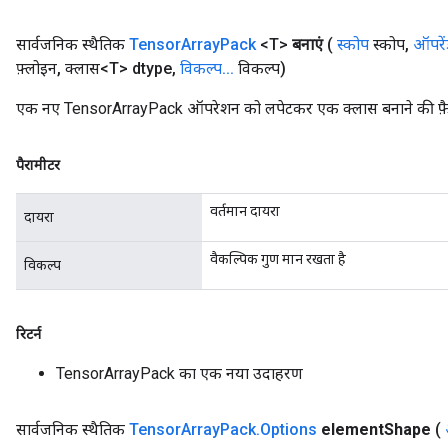
सार्वजनिक स्थैतिक
Tensor
Array
Pack
<T>
बनाएं
(
स्कोप
स्कोप
,
ऑपरें
फ़्लोइन
,
क्लास<T> dtype
,
विकल्प
.
.
.
विकल्प)
एक नए TensorArrayPack ऑपरेशन को लपेटकर एक क्लास बनाने की फ़ैक
पैरामीटर
वर्तमान दायरा
दायरा
वैकल्पिक गुण मान रखता है
विकल्प
रिटर्न
TensorArrayPack का एक नया उदाहरण
सार्वजनिक स्थैतिक
Tensor
Array
Pack
.
Options
element
Shape
(