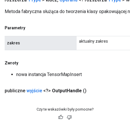
Metoda fabryczna służąca do tworzenia klasy opakowującej 
Parametry
aktualny zakres
zakres
Zwroty
nowa instancja TensorMapInsert
publiczne
wyjście
<?>
Output
Handle
()
Czy te wskazówki były pomocne?