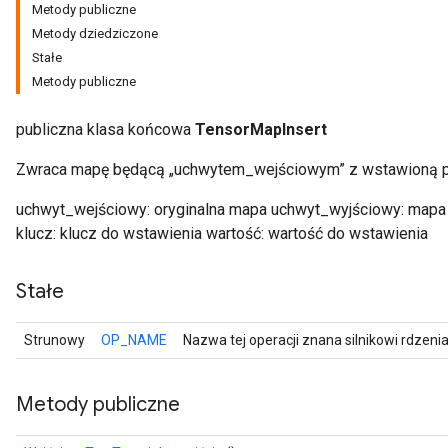
Metody publiczne
Metody dziedziczone
Stałe
Metody publiczne
publiczna klasa końcowa
TensorMapInsert
Zwraca mapę będącą „uchwytem_wejściowym” z wstawioną po
uchwyt_wejściowy: oryginalna mapa uchwyt_wyjściowy: mapa
klucz: klucz do wstawienia wartość: wartość do wstawienia
Stałe
Strunowy
OP_NAME
Nazwa tej operacji znana silnikowi rdzeni
Metody publiczne