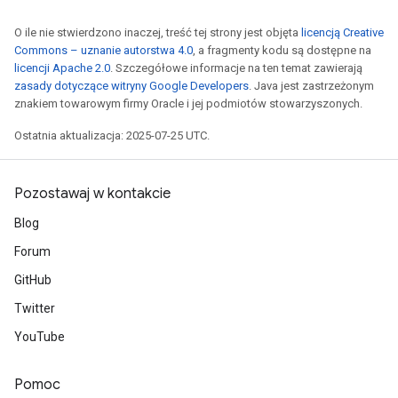
O ile nie stwierdzono inaczej, treść tej strony jest objęta
licencją Creative
Commons – uznanie autorstwa 4.0
, a fragmenty kodu są dostępne na
licencji Apache 2.0
. Szczegółowe informacje na ten temat zawierają
zasady dotyczące witryny Google Developers
. Java jest zastrzeżonym
znakiem towarowym firmy Oracle i jej podmiotów stowarzyszonych.
Ostatnia aktualizacja: 2025-07-25 UTC.
Pozostawaj w kontakcie
Blog
Forum
GitHub
Twitter
YouTube
Pomoc