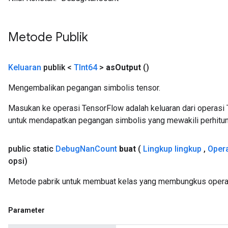
Metode Publik
Keluaran
publik <
TInt64
>
as
Output
()
Mengembalikan pegangan simbolis tensor.
Masukan ke operasi TensorFlow adalah keluaran dari operasi 
untuk mendapatkan pegangan simbolis yang mewakili perhitun
public static
Debug
Nan
Count
buat
(
Lingkup lingkup
,
Oper
opsi)
Metode pabrik untuk membuat kelas yang membungkus opera
Parameter