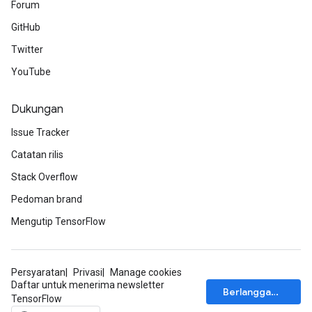
Forum
GitHub
Twitter
YouTube
Dukungan
Issue Tracker
Catatan rilis
Stack Overflow
Pedoman brand
Mengutip TensorFlow
Persyaratan
Privasi
Manage cookies
Daftar untuk menerima newsletter
Berlangganan
TensorFlow