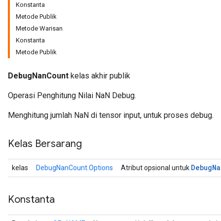
Konstanta
Metode Publik
Metode Warisan
Konstanta
Metode Publik
DebugNanCount
kelas akhir publik
Operasi Penghitung Nilai NaN Debug.
Menghitung jumlah NaN di tensor input, untuk proses debug.
r
Kelas Bersarang
Debug
Na
kelas
DebugNanCount.Options
Atribut opsional untuk
Konstanta