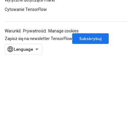
Wytyczne dotyczące marki
Cytowanie TensorFlow
Warunki
Prywatność
Manage cookies
Subskrybuj
Zapisz się na newsletter TensorFlow