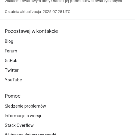
znakiem towarowym firmy Oracle i jej podmiotów stowarzyszonych.
Ostatnia aktualizacja: 2025-07-28 UTC.
Pozostawaj w kontakcie
Blog
Forum
GitHub
Twitter
YouTube
Pomoc
Śledzenie problemów
Informacje o wersji
Stack Overflow