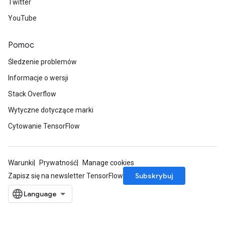
Twitter
YouTube
Pomoc
Śledzenie problemów
Informacje o wersji
Stack Overflow
Wytyczne dotyczące marki
Cytowanie TensorFlow
Warunki
Prywatność
Manage cookies
Subskrybuj
Zapisz się na newsletter TensorFlow