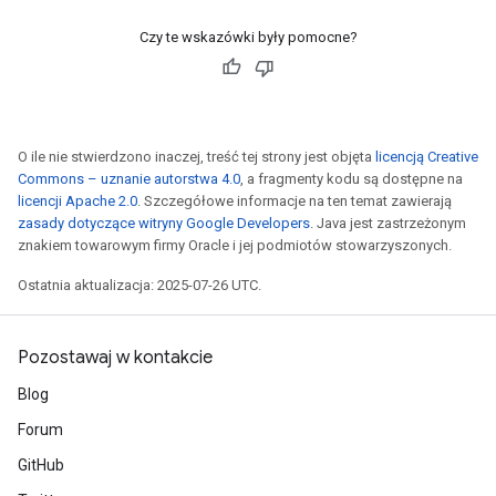
Czy te wskazówki były pomocne?
O ile nie stwierdzono inaczej, treść tej strony jest objęta
licencją Creative
Commons – uznanie autorstwa 4.0
, a fragmenty kodu są dostępne na
licencji Apache 2.0
. Szczegółowe informacje na ten temat zawierają
zasady dotyczące witryny Google Developers
. Java jest zastrzeżonym
znakiem towarowym firmy Oracle i jej podmiotów stowarzyszonych.
Ostatnia aktualizacja: 2025-07-26 UTC.
Pozostawaj w kontakcie
Blog
Forum
GitHub