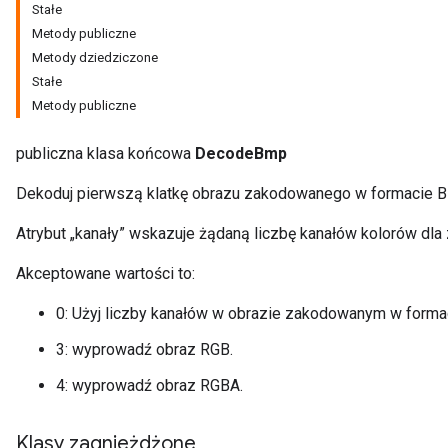
Stałe
Metody publiczne
Metody dziedziczone
Stałe
Metody publiczne
publiczna klasa końcowa
DecodeBmp
Dekoduj pierwszą klatkę obrazu zakodowanego w formacie BM
Atrybut „kanały” wskazuje żądaną liczbę kanałów kolorów dl
Akceptowane wartości to:
r
0: Użyj liczby kanałów w obrazie zakodowanym w forma
3: wyprowadź obraz RGB.
4: wyprowadź obraz RGBA.
Klasy zagnieżdżone