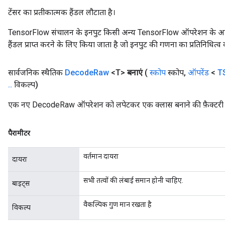
टेंसर का प्रतीकात्मक हैंडल लौटाता है।
TensorFlow संचालन के इनपुट किसी अन्य TensorFlow ऑपरेशन के आउटप
हैंडल प्राप्त करने के लिए किया जाता है जो इनपुट की गणना का प्रतिनिधित्व 
सार्वजनिक स्थैतिक
Decode
Raw
<T>
बनाएं
(
स्कोप
स्कोप
,
ऑपरेंड
<
T
.
.
विकल्प)
एक नए DecodeRaw ऑपरेशन को लपेटकर एक क्लास बनाने की फ़ैक्टरी 
पैरामीटर
वर्तमान दायरा
दायरा
सभी तत्वों की लंबाई समान होनी चाहिए.
बाइट्स
वैकल्पिक गुण मान रखता है
विकल्प