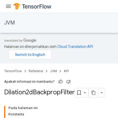
JVM
Halaman ini diterjemahkan oleh
Cloud Translation API
.
TensorFlow
Referensi
JVM
API
Apakah informasi ini membantu?
Dilation2d
Backprop
Filter
Pada halaman ini
Konstanta