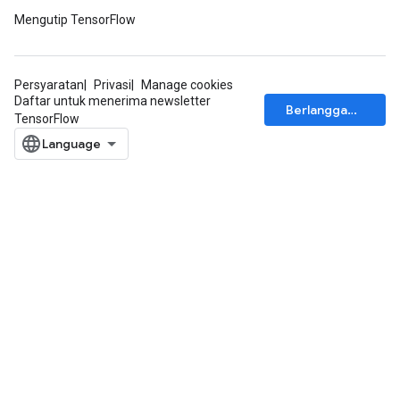
Mengutip TensorFlow
Persyaratan
Privasi
Manage cookies
Daftar untuk menerima newsletter
Berlangganan
TensorFlow