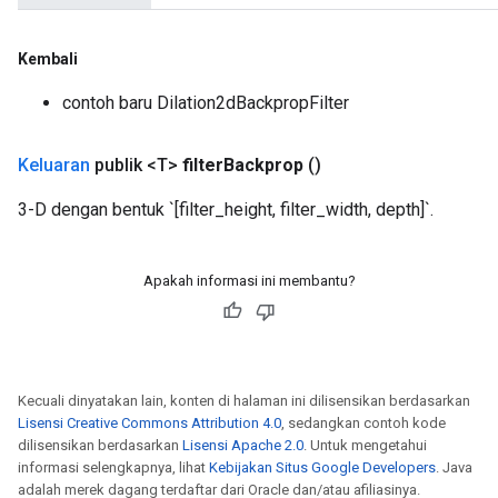
Kembali
contoh baru Dilation2dBackpropFilter
Keluaran
publik <T>
filter
Backprop
()
3-D dengan bentuk `[filter_height, filter_width, depth]`.
Apakah informasi ini membantu?
Kecuali dinyatakan lain, konten di halaman ini dilisensikan berdasarkan
Lisensi Creative Commons Attribution 4.0
, sedangkan contoh kode
dilisensikan berdasarkan
Lisensi Apache 2.0
. Untuk mengetahui
informasi selengkapnya, lihat
Kebijakan Situs Google Developers
. Java
adalah merek dagang terdaftar dari Oracle dan/atau afiliasinya.