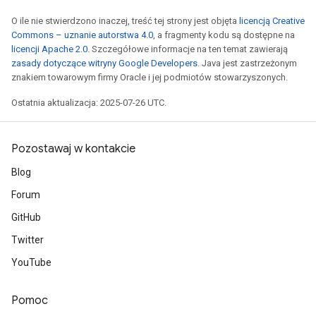
O ile nie stwierdzono inaczej, treść tej strony jest objęta
licencją Creative
Commons – uznanie autorstwa 4.0
, a fragmenty kodu są dostępne na
licencji Apache 2.0
. Szczegółowe informacje na ten temat zawierają
zasady dotyczące witryny Google Developers
. Java jest zastrzeżonym
znakiem towarowym firmy Oracle i jej podmiotów stowarzyszonych.
Ostatnia aktualizacja: 2025-07-26 UTC.
Pozostawaj w kontakcie
Blog
Forum
GitHub
Twitter
YouTube
Pomoc