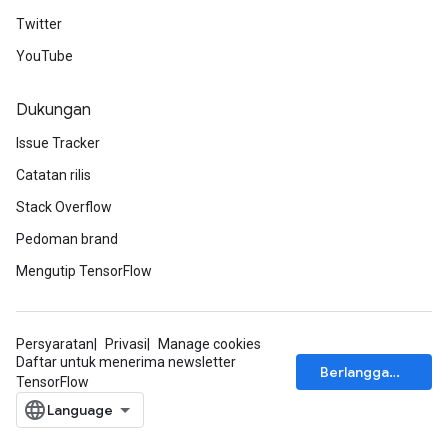
Twitter
YouTube
Dukungan
Issue Tracker
Catatan rilis
Stack Overflow
Pedoman brand
Mengutip TensorFlow
Persyaratan
Privasi
Manage cookies
Daftar untuk menerima newsletter
Berlangganan
TensorFlow