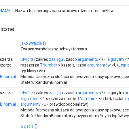
NAME
Nazwa tej operacji znana silnikowi rdzenia TensorFlow
iczne
jako wyjście
()
Zwraca symboliczny uchwyt tensora.
zszerza
utwórz
(zakres
zasięgu
, zasób
argumentu
<?>,
algorytm
<
zszerza
rozszerza
TNumber
> kształt, liczba
argumentów
<U>,
typ 
typ klasy<V>)
Binomial
Metoda fabryczna służąca do tworzenia klasy opakowujące
StatefulRandomBinomial.
zszerza
utwórz
(zakres
zasięgu
, zasób
argumentu
<?>, algorytm
a
argument
<? rozszerza numer
TNumber
> kształt, liczba
a
Binomial
argumenty
<U> prawdopodobieństw)
Metoda fabryczna służąca do tworzenia klasy opakowujące
StatefulRandomBinomial przy użyciu domyślnych typów wy
wyjście
()