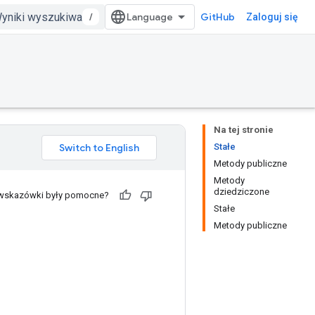
/
GitHub
Zaloguj się
Na tej stronie
Stałe
Metody publiczne
Metody
dziedziczone
 wskazówki były pomocne?
Stałe
Metody publiczne