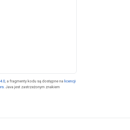
4.0
, a fragmenty kodu są dostępne na
licencji
ers
. Java jest zastrzeżonym znakiem