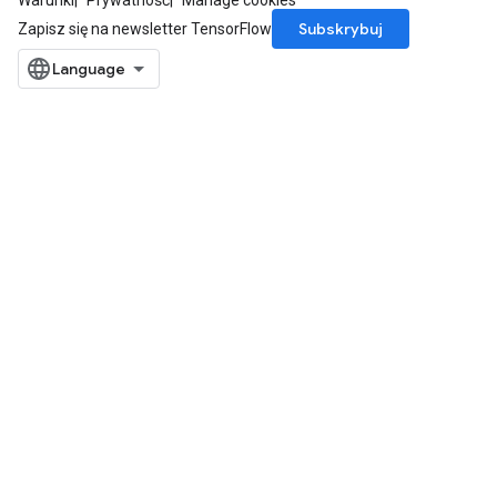
Warunki
Prywatność
Manage cookies
Subskrybuj
Zapisz się na newsletter TensorFlow