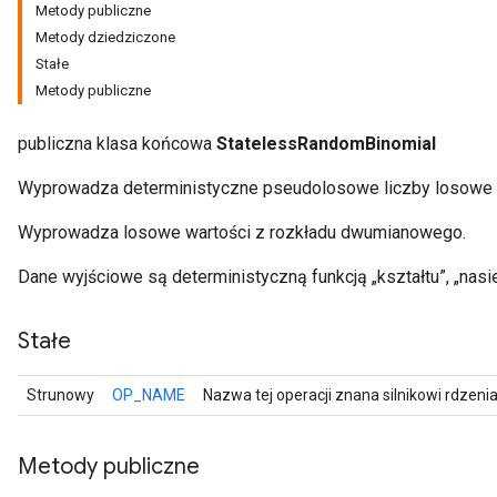
Metody publiczne
Metody dziedziczone
Stałe
Metody publiczne
publiczna klasa końcowa
StatelessRandomBinomial
Wyprowadza deterministyczne pseudolosowe liczby losowe
Wyprowadza losowe wartości z rozkładu dwumianowego.
Dane wyjściowe są deterministyczną funkcją „kształtu”, „nasie
r
Stałe
Strunowy
OP_NAME
Nazwa tej operacji znana silnikowi rdzeni
Metody publiczne