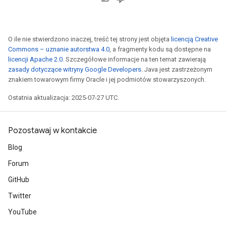
O ile nie stwierdzono inaczej, treść tej strony jest objęta
licencją Creative
Commons – uznanie autorstwa 4.0
, a fragmenty kodu są dostępne na
licencji Apache 2.0
. Szczegółowe informacje na ten temat zawierają
zasady dotyczące witryny Google Developers
. Java jest zastrzeżonym
znakiem towarowym firmy Oracle i jej podmiotów stowarzyszonych.
Ostatnia aktualizacja: 2025-07-27 UTC.
Pozostawaj w kontakcie
Blog
Forum
GitHub
Twitter
YouTube