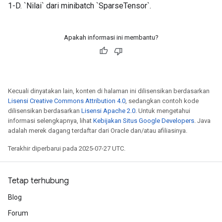
1-D. `Nilai` dari minibatch `SparseTensor`.
Apakah informasi ini membantu?
Kecuali dinyatakan lain, konten di halaman ini dilisensikan berdasarkan
Lisensi Creative Commons Attribution 4.0
, sedangkan contoh kode
dilisensikan berdasarkan
Lisensi Apache 2.0
. Untuk mengetahui
informasi selengkapnya, lihat
Kebijakan Situs Google Developers
. Java
adalah merek dagang terdaftar dari Oracle dan/atau afiliasinya.
Terakhir diperbarui pada 2025-07-27 UTC.
Tetap terhubung
Blog
Forum