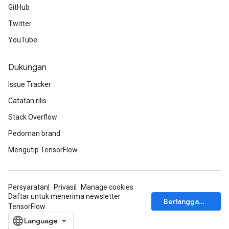
GitHub
Twitter
YouTube
Dukungan
Issue Tracker
Catatan rilis
Stack Overflow
Pedoman brand
Mengutip TensorFlow
Persyaratan
Privasi
Manage cookies
Daftar untuk menerima newsletter
Berlangganan
TensorFlow