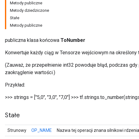
Metody publiczne
Metody dziedziczone
Stałe
Metody publiczne
publiczna klasa końcowa
ToNumber
Konwertuje każdy ciąg w Tensorze wejściowym na określony t
(Zauważ, że przepełnienie int32 powoduje błąd, podczas gdy 
zaokrąglenie wartości.)
Przykład:
r
>>> strings = ["5,0", "3,0", "7,0"] >>> tf.strings.to_number(string
Stałe
Strunowy
OP_NAME
Nazwa tej operacji znana silnikowi rdzeni