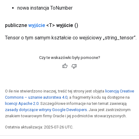
nowa instancja ToNumber
publiczne
wyjście
<T>
wyjście
()
Tensor o tym samym kształcie co wejściowy „string_tensor”.
Czy te wskazówki były pomocne?
O ile nie stwierdzono inaczej, treść tej strony jest objęta
licencją Creative
Commons – uznanie autorstwa 4.0
, a fragmenty kodu są dostępne na
licencji Apache 2.0
. Szczegółowe informacje na ten temat zawierają
zasady dotyczące witryny Google Developers
. Java jest zastrzeżonym
znakiem towarowym firmy Oracle i jej podmiotów stowarzyszonych.
Ostatnia aktualizacja: 2025-07-26 UTC.