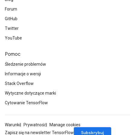
Forum
GitHub
Twitter
YouTube
Pomoc
Śledzenie problemów
Informacje o wersji
Stack Overflow
Wytyczne dotyczące marki
Cytowanie TensorFlow
Warunki
Prywatność
Manage cookies
Subskrybuj
Zapisz się na newsletter TensorFlow