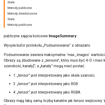
Stałe
Metody publiczne
Metody dziedziczone
Stałe
Metody publiczne
publiczne zajęcia końcowe
ImageSummary
Wysyła bufor protokołu „Podsumowanie” z obrazami.
Podsumowanie zawiera maksymalnie `max_images` wartości
Obrazy są zbudowane z „tensora”, który musi być 4-D i mieć 
szerokość, kanały]”, a „kanały” mogą mieć postać:
r
1: „tensor” jest interpretowany jako skala szarości.
3: „tensor” jest interpretowany jako RGB.
4: „tensor” jest interpretowany jako RGBA.
Obrazy mają taką samą liczbę kanałów jak tensor wejściowy.