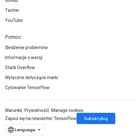
GitHub
Twitter
YouTube
Pomoc
Śledzenie problemów
Informacje o wersji
Stack Overflow
Wytyczne dotyczące marki
Cytowanie TensorFlow
Warunki
Prywatność
Manage cookies
Subskrybuj
Zapisz się na newsletter TensorFlow