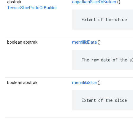
abstrak
dapatkanSliceOrBuilder
()
TensorSliceProtoOrBuilder
 Extent of the slice.
boolean abstrak
memilikiData
()
 The raw data of the s
boolean abstrak
memilikiSlice
()
 Extent of the slice.