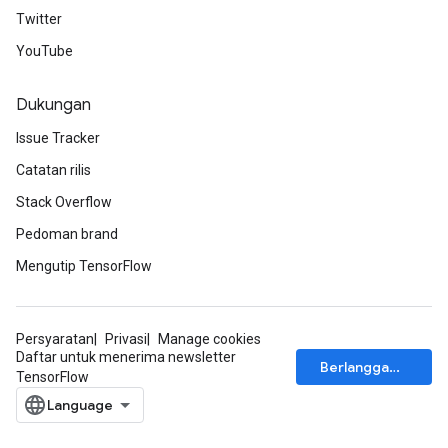
Twitter
YouTube
Dukungan
Issue Tracker
Catatan rilis
Stack Overflow
Pedoman brand
Mengutip TensorFlow
Persyaratan
Privasi
Manage cookies
Daftar untuk menerima newsletter
Berlangganan
TensorFlow