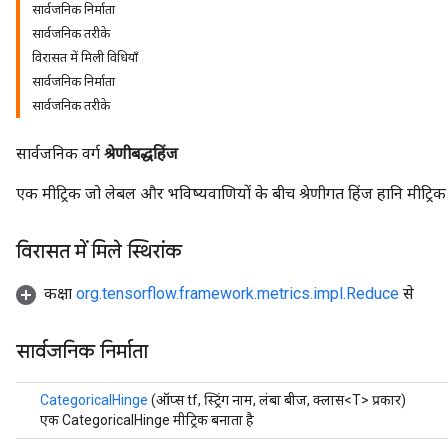
सार्वजनिक निर्माता
सार्वजनिक तरीके
विरासत में मिली विधियाँ
सार्वजनिक निर्माता
सार्वजनिक तरीके
सार्वजनिक वर्ग
श्रेणीबद्धहिंज
एक मीट्रिक जो लेबल और भविष्यवाणियों के बीच श्रेणीगत हिंज हानि मीट्रि
विरासत में मिले स्थिरांक
कक्षा
org.tensorflow.framework.metrics.impl.Reduce
से
सार्वजनिक निर्माता
ions
CategoricalHinge
(ऑप्स tf, स्ट्रिंग नाम, लंबा बीज, क्लास<T> प्रकार)
एक CategoricalHinge मीट्रिक बनाता है