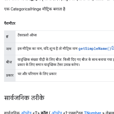
एक CategoricalHinge मीट्रिक बनाता है
पैरामीटर
टेंसरफ़्लो ऑप्स
tf
get
Simple
Name(
)
इस मीट्रिक का नाम, यदि शून्य है तो मीट्रिक नाम
नाम
यादृच्छिक संख्या पीढ़ी के लिए बीज. किसी दिए गए बीज के साथ बनाया ग
बीज
प्रकार के लिए समान यादृच्छिक टेंसर उत्पन्न करेगा।
चर और परिणाम के लिए प्रकार
प्रकार
सार्वजनिक तरीके
सार्वजनिक
ऑपरेंड
<T>
कॉल
(
ऑपरेंड
<? एक्सटेंड्स
TNumber
> लेबल्