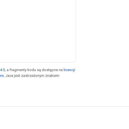
4.0
, a fragmenty kodu są dostępne na
licencji
ers
. Java jest zastrzeżonym znakiem