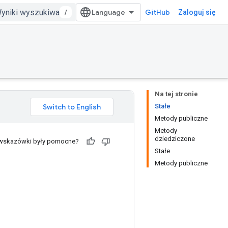
/
GitHub
Zaloguj się
Na tej stronie
Stałe
Metody publiczne
Metody
dziedziczone
 wskazówki były pomocne?
Stałe
Metody publiczne