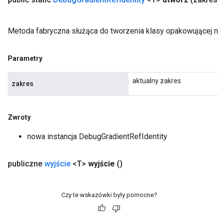
Metoda fabryczna służąca do tworzenia klasy opakowującej n
Parametry
aktualny zakres
zakres
Zwroty
nowa instancja DebugGradientRefIdentity
publiczne
wyjście
<T>
wyjście
()
Czy te wskazówki były pomocne?