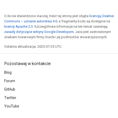
O ile nie stwierdzono inaczej, treść tej strony jest objęta
licencją Creative
Commons – uznanie autorstwa 4.0
, a fragmenty kodu są dostępne na
licencji Apache 2.0
. Szczegółowe informacje na ten temat zawierają
zasady dotyczące witryny Google Developers
. Java jest zastrzeżonym
znakiem towarowym firmy Oracle i jej podmiotów stowarzyszonych.
Ostatnia aktualizacja: 2025-07-25 UTC.
Pozostawaj w kontakcie
Blog
Forum
GitHub
Twitter
YouTube