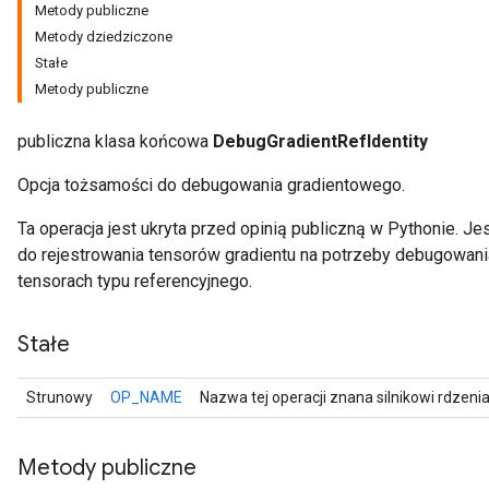
Metody publiczne
Metody dziedziczone
Stałe
Metody publiczne
publiczna klasa końcowa
DebugGradientRefIdentity
Opcja tożsamości do debugowania gradientowego.
Ta operacja jest ukryta przed opinią publiczną w Pythonie. 
do rejestrowania tensorów gradientu na potrzeby debugowania 
tensorach typu referencyjnego.
r
Stałe
Strunowy
OP_NAME
Nazwa tej operacji znana silnikowi rdzeni
Metody publiczne