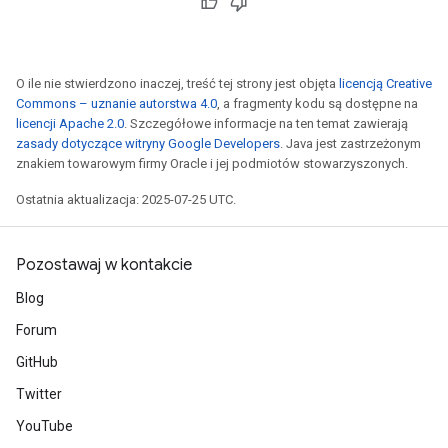
O ile nie stwierdzono inaczej, treść tej strony jest objęta
licencją Creative
Commons – uznanie autorstwa 4.0
, a fragmenty kodu są dostępne na
licencji Apache 2.0
. Szczegółowe informacje na ten temat zawierają
zasady dotyczące witryny Google Developers
. Java jest zastrzeżonym
znakiem towarowym firmy Oracle i jej podmiotów stowarzyszonych.
Ostatnia aktualizacja: 2025-07-25 UTC.
Pozostawaj w kontakcie
Blog
Forum
GitHub
Twitter
YouTube