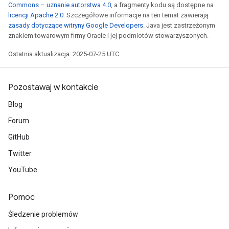
Commons – uznanie autorstwa 4.0
, a fragmenty kodu są dostępne na
licencji Apache 2.0
. Szczegółowe informacje na ten temat zawierają
zasady dotyczące witryny Google Developers
. Java jest zastrzeżonym
znakiem towarowym firmy Oracle i jej podmiotów stowarzyszonych.
Ostatnia aktualizacja: 2025-07-25 UTC.
Pozostawaj w kontakcie
Blog
Forum
GitHub
Twitter
YouTube
Pomoc
Śledzenie problemów