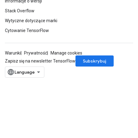
Informacje o wersji
Stack Overflow
Wytyczne dotyczące marki
Cytowanie TensorFlow
Warunki
Prywatność
Manage cookies
Subskrybuj
Zapisz się na newsletter TensorFlow