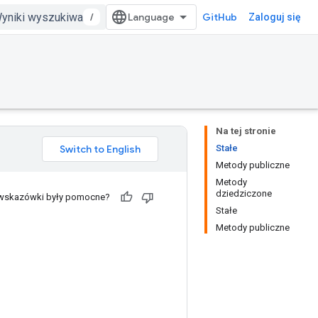
/
GitHub
Zaloguj się
Na tej stronie
Stałe
Metody publiczne
Metody
dziedziczone
 wskazówki były pomocne?
Stałe
Metody publiczne