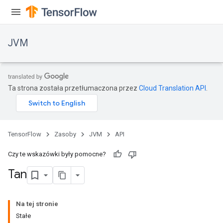
JVM
Ta strona została przetłumaczona przez
Cloud Translation API
.
TensorFlow
Zasoby
JVM
API
Czy te wskazówki były pomocne?
Tan
Na tej stronie
Stałe