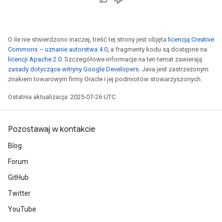
O ile nie stwierdzono inaczej, treść tej strony jest objęta
licencją Creative
Commons – uznanie autorstwa 4.0
, a fragmenty kodu są dostępne na
licencji Apache 2.0
. Szczegółowe informacje na ten temat zawierają
zasady dotyczące witryny Google Developers
. Java jest zastrzeżonym
znakiem towarowym firmy Oracle i jej podmiotów stowarzyszonych.
Ostatnia aktualizacja: 2025-07-26 UTC.
Pozostawaj w kontakcie
Blog
Forum
GitHub
Twitter
YouTube