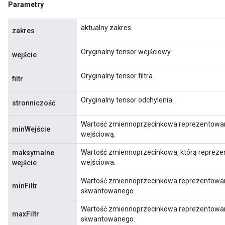
Parametry
aktualny zakres
zakres
Oryginalny tensor wejściowy.
wejście
Oryginalny tensor filtra.
filtr
Oryginalny tensor odchylenia.
stronniczość
Wartość zmiennoprzecinkowa reprezentowa
minWejście
wejściową.
Wartość zmiennoprzecinkowa, którą reprez
maksymalne
wejściowa.
wejście
Wartość zmiennoprzecinkowa reprezentowana
minFiltr
skwantowanego.
Wartość zmiennoprzecinkowa reprezentowan
maxFiltr
skwantowanego.