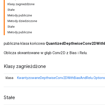
Klasy zagnieżdżone
Stałe
Metody publiczne
Metody dziedziczone
Stałe
Metody publiczne
publiczna klasa końcowa
QuantizedDepthwiseConv2DWith
Oblicza skwantowane w głąb Conv2D z Bias i Relu.
Klasy zagnieżdżone
klasa
KwantyzowaneDepthwiseConv2DWithBiasAndRelu.Options
Stałe