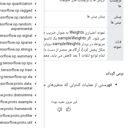
org
.
tensorflow
.
op
.
quantization
org
.
tensorflow
.
op
.
ragged
org
.
tensorflow
.
op
.
random
org
.
tensorflow
.
op
.
random
.
experimental
We به عنوان ضریب ضرر عمل می کند. اگر یک اسکالر ارائه شود، ضرر به سادگی با مقدار داده شده مقیاس
org
.
tensorflow
.
op
.
signal
می شود. اگر sampleWeights یک تانسور اندازه [batch_size] باشد، آنگاه اتلاف کل برای هر نمونه از دسته توسط عنصر
org
.
tensorflow
.
op
.
sparse
مربوطه در بردار sampleWeights دوباره مقیاس می‌شود. اگر شکل نمونه‌ها [بچ_اندازه، d0، .. dN-1] باشد (یا می‌توان به این
strings
.
op
.
tensorflow
.
org
شکل پخش کرد)، آن‌گاه هر عنصر از دست دادن پیش‌بینی‌ها با مقدار مربوط به نمونه‌وزن‌ها مقیاس‌بندی می‌شود. (توجه به dN-1:
org
.
tensorflow
.
op
.
summary
org
.
tensorflow
.
op
.
tpu
org
.
tensorflow
.
op
.
train
org
.
tensorflow
.
op
.
xla
org
.
tensorflow
.
proto
.
data
.
لت میانگین را به روز می کند.
experimental
org
.
tensorflow
.
proto
.
distruntime
org
.
tensorflow
.
proto
.
example
org
.
tensorflow
.
proto
.
framework
org
.
tensorflow
.
proto
.
profiler
org
.
tensorflow
.
proto
.
util