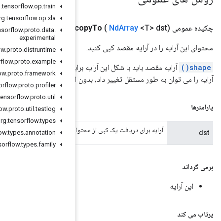
org
.
tensorflow
.
op
.
train
org
.
tensorflow
.
op
.
xla
Nd
Array
<T>
c
org
.
tensorflow
.
proto
.
data
.
experimental
org
.
tensorflow
.
proto
.
distruntime
org
.
tensorflow
.
proto
.
example
رابر باشد، در غیر این صورت استثنا ایجاد می شود. پس از کپی، محتوای هر دو
org
.
tensorflow
.
proto
.
framework
ینکه بر یکدیگر تأثیر بگذارند.
org
.
tensorflow
.
proto
.
profiler
org
.
tensorflow
.
proto
.
util
org
.
tensorflow
.
proto
.
util
.
testlog
org
.
tensorflow
.
types
ی این آرایه
org
.
tensorflow
.
types
.
annotation
org
.
tensorflow
.
types
.
family