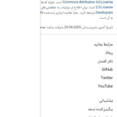
 نیز دارای مجوز
Apache
خطمشی‌های سایت Google
مراجعه کنید. جاوا علامت تجاری ثبت‌شده Oracle و/یا شرکت‌های وابسته