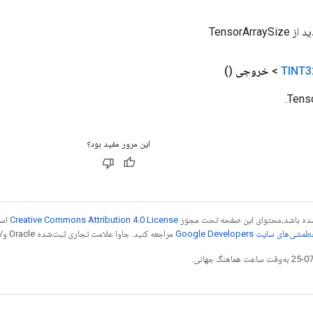
TensorArr
TINT3
>
خروجی
()
این مرور مفید بود؟
ر شده باشد،‌محتوای این صفحه تحت مجوز
Creative Commons Attribution 4.0 License
است
شی‌های سایت Google Developers‏
مراجعه کنید. جاوا علامت تجاری ثبت‌شده Oracle و/یا شرکت‌های وابسته به آن است.