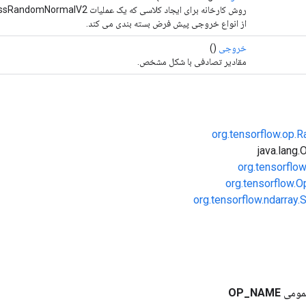
از انواع خروجی پیش فرض بسته بندی می کند.
خروجی
()
مقادیر تصادفی با شکل مشخص.
org.tensorflow.op.
org.tensorflo
org.tensorflow.O
org.tensorflow.ndarray
مومی
NAME
_
OP