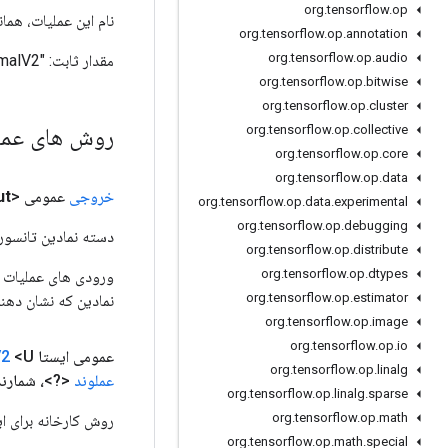
org
.
tensorflow
.
op
نام این عملیات، همانطور که ت
org
.
tensorflow
.
op
.
annotation
org
.
tensorflow
.
op
.
audio
مقدار ثابت:
"StatelessRandomNormalV2"
org
.
tensorflow
.
op
.
bitwise
org
.
tensorflow
.
op
.
cluster
روش های عم
org
.
tensorflow
.
op
.
collective
org
.
tensorflow
.
op
.
core
org
.
tensorflow
.
op
.
data
خروجی
عمومی <U>
ut
org
.
tensorflow
.
op
.
data
.
experimental
org
.
tensorflow
.
op
.
debugging
دسته نمادین تانسور ر
org
.
tensorflow
.
op
.
distribute
org
.
tensorflow
.
op
.
dtypes
org
.
tensorflow
.
op
.
estimator
نمادین که نشان دهن
org
.
tensorflow
.
op
.
image
org
.
tensorflow
.
op
.
io
عمومی ایستا
<U>
V2
org
.
tensorflow
.
op
.
linalg
عملوند
<?>، شمارن
org
.
tensorflow
.
op
.
linalg
.
sparse
org
.
tensorflow
.
op
.
math
روش کارخانه برای ایجاد کلاسی که یک عمل
org
.
tensorflow
.
op
.
math
.
special