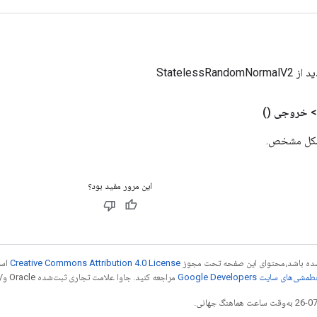
StatelessRan
خروجی
()
 شکل مشخص.
این مرور مفید بود؟
ر شده باشد،‌محتوای این صفحه تحت مجوز
Creative Commons Attribution 4.0 License
است
شی‌های سایت Google Developers‏
مراجعه کنید. جاوا علامت تجاری ثبت‌شده Oracle و/یا شرکت‌های وابسته به آن است.