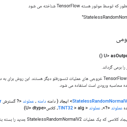
وسط موتور هسته TensorFlow شناخته می شود
ومی
()
as
Outp
ا برمی گرداند.
ورودی های عملیات TensorFlow خروجی های عملیات تنسورفلو دیگر هستند. این روش ب
ده محاسبه ورودی است استفاده می شود.
Normal
Random
Stateless
ایجاد
( دامنه
دامنه
،
عملوند
<? گسترش
r
ده
عملوند
<?>،
عملوند
<
> alg، کلاس<U> dtype)
TINT32
یات StatelessRandomNormalV2 جدید را بسته بندی می کند.