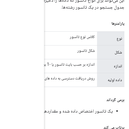
ره می‌کنند، اما همچنین فراداده‌ها را در حافظه تانسور ذخیره می‌کنند، مانند
تانسور اختصاص داده شده برای مقداردهی اولیه
ی اولیه