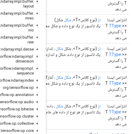
org
.
tensorflow
.
ndarray
.
impl
.
buffer
.
layout
org
.
tensorflow
.
ndarray
.
impl
.
buffer
.
misc
org
.
tensorflow
.
ndarray
.
impl
.
buffer
.
معین را اختصاص می دهد.
nio
org
.
tensorflow
.
ndarray
.
impl
.
buffer
.
raw
زه بلند)
org
.
tensorflow
.
ndarray
.
impl
.
dense
ازه معین را اختصاص می دهد.
org
.
tensorflow
.
ndarray
.
impl
.
dimension
org
.
tensorflow
.
ndarray
.
impl
.
sequence
گر داده مصرف کننده<T>)
org
.
tensorflow
.
ndarray
.
index
عین را اختصاص می دهد و مقداردهی اولیه می کند.
org
.
tensorflow
.
op
org
.
tensorflow
.
op
.
annotation
org
.
tensorflow
.
op
.
audio
ه خام
ByteDataBuffer
)
org
.
tensorflow
.
op
.
bitwise
م ارائه شده توسط بافر داده شده ایجاد می کند.
org
.
tensorflow
.
op
.
cluster
org
.
tensorflow
.
op
.
collective
org
.
tensorflow
.
op
.
core