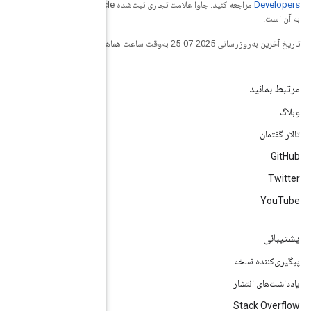
مراجعه کنید. جاوا علامت تجاری ثبت‌شده Oracle و/یا شرکت‌های وابسته