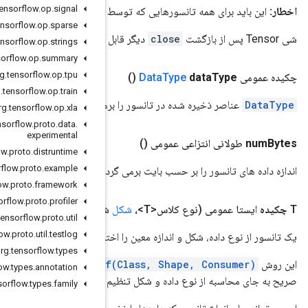
org
.
tensorflow
.
op
.
signal
یک عملیات مشتاقانه تولید نشده‌اند، فراخوانی شود یا حافظه لو رفته باشد.
org
.
tensorflow
.
op
.
sparse
 استفاده نیست.
org
.
tensorflow
.
op
.
strings
org
.
tensorflow
.
op
.
summary
org
.
tensorflow
.
op
.
tpu
org
.
tensorflow
.
op
.
train
می گرداند.
org
.
tensorflow
.
op
.
xla
org
.
tensorflow
.
proto
.
data
.
experimental
org
.
tensorflow
.
proto
.
distruntime
org
.
tensorflow
.
proto
.
example
اند.
org
.
tensorflow
.
proto
.
framework
org
.
tensorflow
.
proto
.
profiler
کل، اندازه بلند، Consumer<T> data
Initializer)
org
.
tensorflow
.
proto
.
util
org
.
tensorflow
.
proto
.
util
.
testlog
اختصاص می دهد.
org
.
tensorflow
.
types
o
یکسان است، با این تفاوت که اندازه نهایی تانسور را می توان به طور
org
.
tensorflow
.
types
.
annotation
کرد.
org
.
tensorflow
.
types
.
family