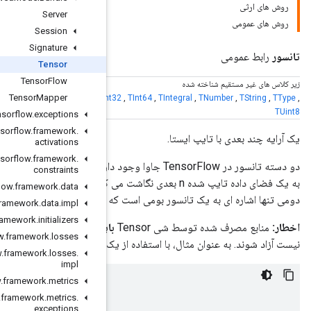
Server
Session
Signature
Tensor
Tensor
Flow
Tensor
Mapper
RawTensor
,
TBfloat16
,
TBool
,
TFloat16
,
TFloat32
,
TFloat64
,
TFloating
,
TIn
org
.
tensorflow
.
exceptions
org
.
tensorflow
.
framework
.
activations
org
.
tensorflow
.
framework
.
typed tensors
و
raw tensors
. اولی حافظه بومی تانسور را
constraints
به یک فضای داده تایپ شده n بعدی نگاشت می کند و به عملیات ورودی/خروجی مستقیم از JVM اجازه می دهد، در حالی که
org
.
tensorflow
.
framework
.
data
 به عملیات پایه و دسترسی به داده مسطح اجازه می دهد.
org
.
tensorflow
.
framework
.
data
.
impl
org
.
tensorflow
.
framework
.
initializers
اید
به صراحت با فراخوانی متد
close()
زمانی که شی دیگر مورد نیاز
org
.
tensorflow
.
framework
.
losses
try-with:
org
.
tensorflow
.
framework
.
losses
.
impl
org
.
tensorflow
.
framework
.
metrics
try
(
Tensor
t
=
Tensor
.
of
(...))
{
org
.
tensorflow
.
framework
.
metrics
.
doSomethingWith
(
t
);
exceptions