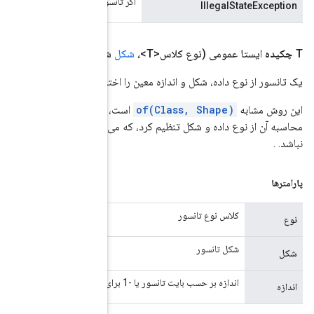
نسور تخصیص داده نشد
کل، اندازه بلند)
اختصاص می دهد.
با این تفاوت که اندازه نهایی تانسور را می توان به طور صریح به جای
تواند بزرگتر از فضای واقعی مورد نیاز برای ذخیره داده ها باشد اما کوچکتر