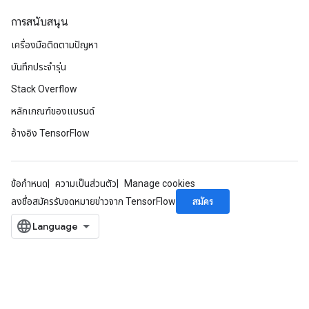
การสนับสนุน
เครื่องมือติดตามปัญหา
บันทึกประจำรุ่น
Stack Overflow
หลักเกณฑ์ของแบรนด์
อ้างอิง TensorFlow
ข้อกำหนด
ความเป็นส่วนตัว
Manage cookies
สมัคร
ลงชื่อสมัครรับจดหมายข่าวจาก TensorFlow