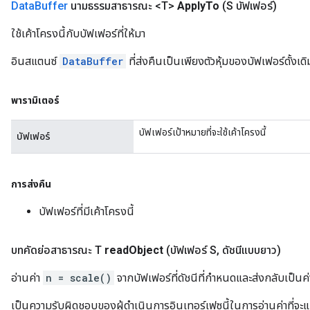
Data
Buffer
นามธรรมสาธารณะ <T>
Apply
To
(S บัฟเฟอร์)
ใช้เค้าโครงนี้กับบัฟเฟอร์ที่ให้มา
อินสแตนซ์
DataBuffer
ที่ส่งคืนเป็นเพียงตัวหุ้มของบัฟเฟอร์ดั้งเด
พารามิเตอร์
บัฟเฟอร์เป้าหมายที่จะใช้เค้าโครงนี้
บัฟเฟอร์
การส่งคืน
บัฟเฟอร์ที่มีเค้าโครงนี้
บทคัดย่อสาธารณะ T
read
Object
(บัฟเฟอร์ S
,
ดัชนีแบบยาว)
อ่านค่า
n = scale()
จากบัฟเฟอร์ที่ดัชนีที่กำหนดและส่งกลับเป็นค่
เป็นความรับผิดชอบของผู้ดำเนินการอินเทอร์เฟซนี้ในการอ่านค่าที่จะแ