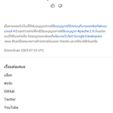
เนื้อหาของหน้าเว็บนี้ได้รับอนุญาตภายใต้
ใบอนุญาตที่ต้องระบุที่มาของครีเอทีฟคอม
มอนส์ 4.0
และตัวอย่างโค้ดได้รับอนุญาตภายใต้
ใบอนุญาต Apache 2.0
เว้นแต่จะ
ระบุไว้เป็นอย่างอื่น โปรดดูรายละเอียดที่
นโยบายเว็บไซต์ Google Developers
Java เป็นเครื่องหมายการค้าจดทะเบียนของ Oracle และ/หรือบริษัทในเครือ
อัปเดตล่าสุด 2025-07-25 UTC
เชื่อมต่อเสมอ
บล็อก
ฟอรัม
GitHub
Twitter
YouTube