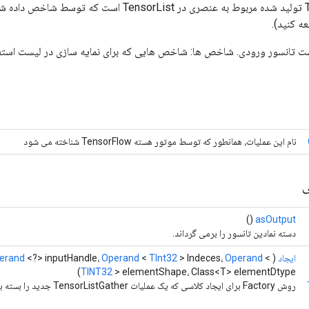
ه کنید).
input_h: لیست تانسور ورودی. شاخص ها: شاخص هایی که برای نمایه سازی در لیست است
نام این عملیات، همانطور که توسط موتور هسته TensorFlow شناخته می شود
ی
()
asOutput
دسته نمادین تانسور را برمی گرداند.
ایجاد
(
<
Operand
> Indeces،
TInt32
<
Operand
<?> inputHandle،
erand
TINT32
> elementShape، Class<T> elementDtype)
روش Factory برای ایجاد کلاسی که یک عملیات TensorListGather جدید را بسته بندی می کند.