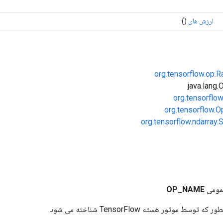
ارزش های
()
org.tensorflow.op.
org.tensorflo
org.tensorflow.O
org.tensorflow.ndarray
مومی
NAME
_
OP
وسط موتور هسته TensorFlow شناخته می شود