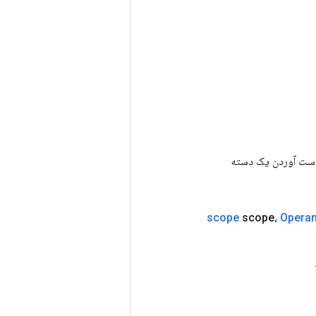
رای به دست آوردن یک دسته
scope
scope،
Opera