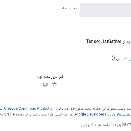
محدوده فعلی
TensorList
عمومی
()
این مرور مفید بود؟
ر شده باشد،‌محتوای این صفحه تحت مجوز
Creative Commons Attribution 4.0 License
است
شی‌های سایت Google Developers‏
مراجعه کنید. جاوا علامت تجاری ثبت‌شده Oracle و/یا شرکت‌های وابسته به آن است.