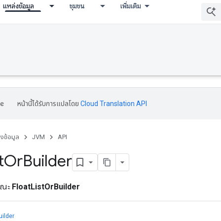
แหล่งข้อมูล
ชุมชน
เพิ่มเติม
หน้านี้ได้รับการแปลโดย
Cloud Translation API
่งข้อมูล
JVM
API
t
Or
Builder
ารณะ
FloatListOrBuilder
uilder