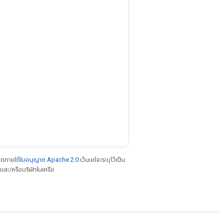
าตภายใต้
ใบอนุญาต Apache 2.0
เว้นแต่จะระบุไว้เป็น
ละ/หรือบริษัทในเครือ