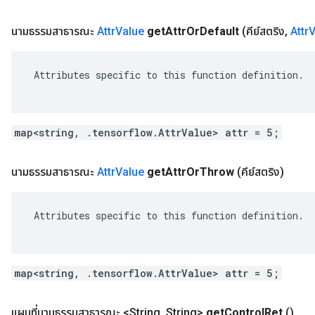
นามธรรมสาธารณะ
Attr
Value
get
Attr
Or
Default
(คีย์สตริง
,
Attr
V
 Attributes specific to this function definition.

map<string, .tensorflow.AttrValue> attr = 5;
นามธรรมสาธารณะ
Attr
Value
get
Attr
Or
Throw
(คีย์สตริง)
 Attributes specific to this function definition.

map<string, .tensorflow.AttrValue> attr = 5;
แผนที่นามธรรมสาธารณะ <String
,
String>
get
Control
Ret
()