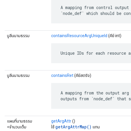
 A mapping from control output 
 `node_def` which should be con
บูลีนนามธรรม
containsResourceArgUniqueId
(คีย์ int)
 Unique IDs for each resource a
บูลีนนามธรรม
containsRet
(คีย์สตริง)
 A mapping from the output arg 
 outputs from `node_def` that s
แผนที่นามธรรม
getArgAttr
()
getArgAttrMap()
<จำนวนเต็ม
ใช้
แทน