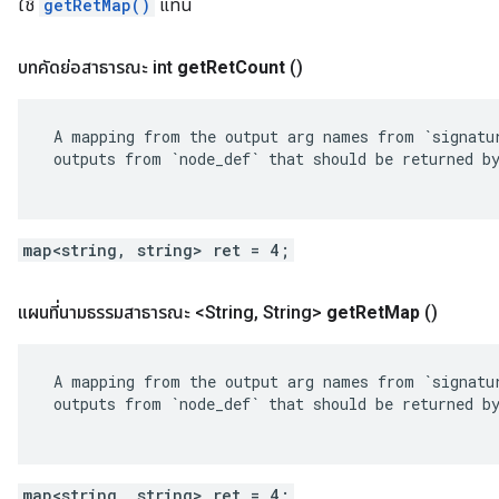
ใช้
getRetMap()
แทน
บทคัดย่อสาธารณะ int
get
Ret
Count
()
 A mapping from the output arg names from `signatur
 outputs from `node_def` that should be returned by
map<string, string> ret = 4;
แผนที่นามธรรมสาธารณะ <String
,
String>
get
Ret
Map
()
 A mapping from the output arg names from `signatur
 outputs from `node_def` that should be returned by
map<string, string> ret = 4;