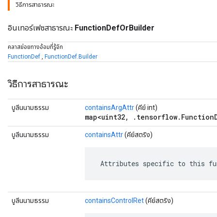
วิธีการสาธารณะ
อินเทอร์เฟซสาธารณะ
FunctionDefOrBuilder
คลาสย่อยทางอ้อมที่รู้จัก
FunctionDef
,
FunctionDef.Builder
วิธีการสาธารณะ
บูลีนนามธรรม
containsArgAttr
(คีย์ int)
map<uint32, .tensorflow.FunctionD
บูลีนนามธรรม
containsAttr
(คีย์สตริง)
r
 Attributes specific to this fu
บูลีนนามธรรม
containsControlRet
(คีย์สตริง)