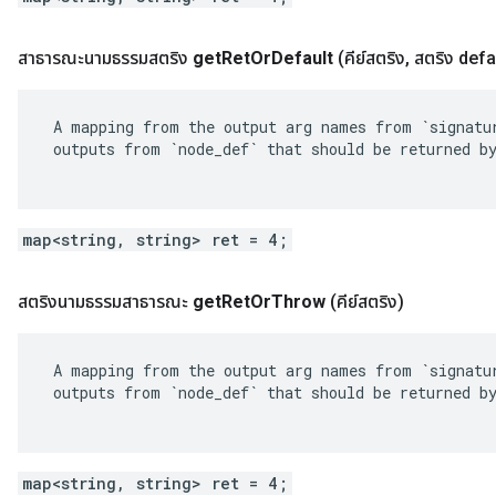
สาธารณะนามธรรมสตริง
get
Ret
Or
Default
(คีย์สตริง
,
สตริง defa
 A mapping from the output arg names from `signatur
 outputs from `node_def` that should be returned by
map<string, string> ret = 4;
สตริงนามธรรมสาธารณะ
get
Ret
Or
Throw
(คีย์สตริง)
 A mapping from the output arg names from `signatur
 outputs from `node_def` that should be returned by
map<string, string> ret = 4;