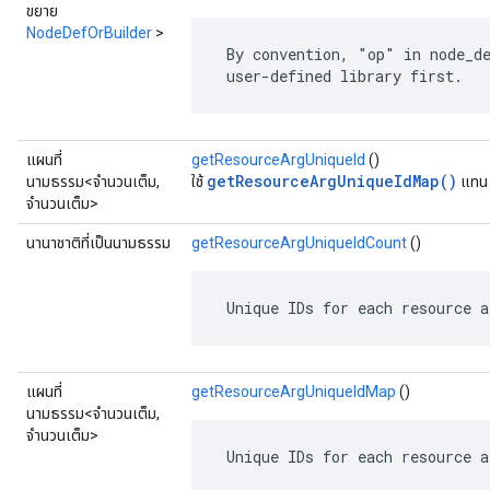
ขยาย
NodeDefOrBuilder
>
 By convention, "op" in node_de
 user-defined library first.
แผนที่
getResourceArgUniqueId
()
getResourceArgUniqueIdMap()
นามธรรม<จำนวนเต็ม,
ใช้
แทน
จำนวนเต็ม>
นานาชาติที่เป็นนามธรรม
getResourceArgUniqueIdCount
()
 Unique IDs for each resource a
แผนที่
getResourceArgUniqueIdMap
()
นามธรรม<จำนวนเต็ม,
จำนวนเต็ม>
 Unique IDs for each resource a