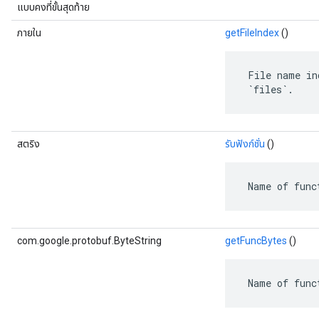
แบบคงที่ขั้นสุดท้าย
ภายใน
getFileIndex
()
 File name in
 `files`.
สตริง
รับฟังก์ชั่น
()
 Name of func
com.google.protobuf.ByteString
getFuncBytes
()
 Name of func