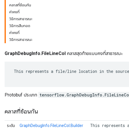
คลาสที่ซ้อนกัน
ค่าคงที่
วิธีการสาธารณะ
วิธีการสืบทอด
ค่าคงที่
วิธีการสาธารณะ
GraphDebugInfo.FileLineCol
คลาสสุดท้ายแบบคงที่สาธารณะ
 This represents a file/line location in the source
r
Protobuf ประเภท
tensorflow.GraphDebugInfo.FileLineCo
คลาสที่ซ้อนกัน
 This represents 
ระดับ
GraphDebugInfo.FileLineCol.Builder