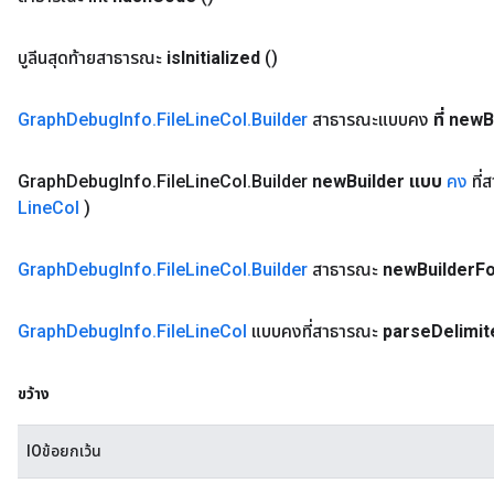
บูลีนสุดท้ายสาธารณะ
is
Initialized
()
Graph
Debug
Info
.
File
Line
Col
.
Builder
สาธารณะแบบคง
ที่ new
B
Graph
Debug
Info
.
File
Line
Col
.
Builder
new
Builder แบบ
คง
ที่
Line
Col
)
Graph
Debug
Info
.
File
Line
Col
.
Builder
สาธารณะ
new
Builder
F
Graph
Debug
Info
.
File
Line
Col
แบบคงที่สาธารณะ
parse
Delimit
ขว้าง
IOข้อยกเว้น