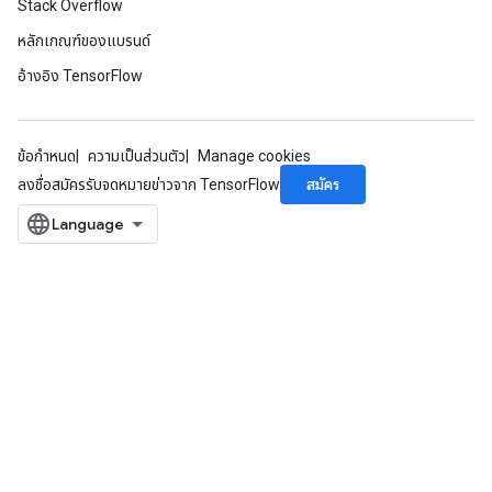
Stack Overflow
หลักเกณฑ์ของแบรนด์
อ้างอิง TensorFlow
ข้อกำหนด
ความเป็นส่วนตัว
Manage cookies
สมัคร
ลงชื่อสมัครรับจดหมายข่าวจาก TensorFlow