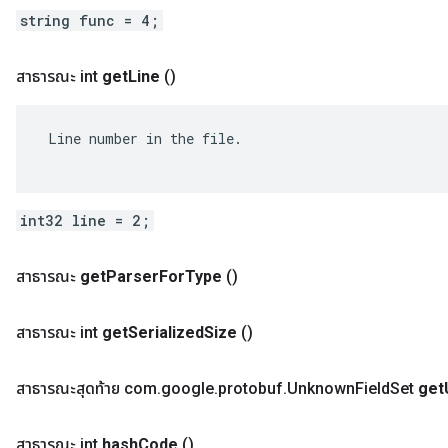
string func = 4;
สาธารณะ int
get
Line
()
 Line number in the file.

int32 line = 2;
สาธารณะ
get
Parser
For
Type
()
สาธารณะ int
get
Serialized
Size
()
สาธารณะสุดท้าย com
.
google
.
protobuf
.
Unknown
Field
Set
get
สาธารณะ int
hash
Code
()