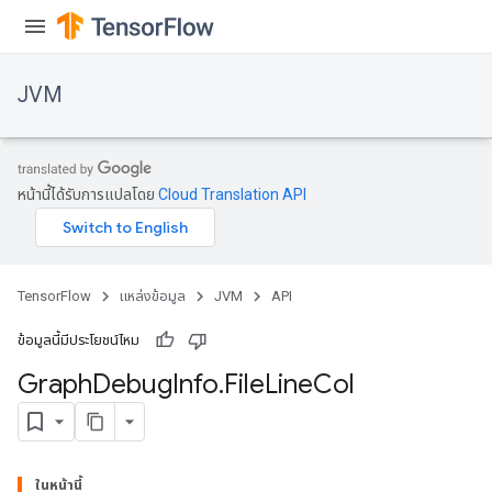
JVM
หน้านี้ได้รับการแปลโดย
Cloud Translation API
TensorFlow
แหล่งข้อมูล
JVM
API
ข้อมูลนี้มีประโยชน์ไหม
Graph
Debug
Info
.
File
Line
Col
ions
ในหน้านี้