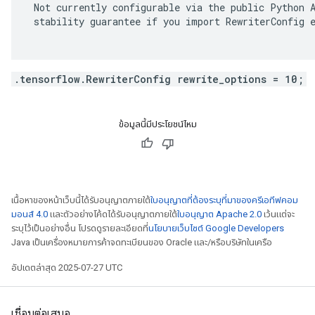
 Not currently configurable via the public Python A
 stability guarantee if you import RewriterConfig e
.tensorflow.RewriterConfig rewrite_options = 10;
ข้อมูลนี้มีประโยชน์ไหม
เนื้อหาของหน้าเว็บนี้ได้รับอนุญาตภายใต้
ใบอนุญาตที่ต้องระบุที่มาของครีเอทีฟคอม
มอนส์ 4.0
และตัวอย่างโค้ดได้รับอนุญาตภายใต้
ใบอนุญาต Apache 2.0
เว้นแต่จะ
ระบุไว้เป็นอย่างอื่น โปรดดูรายละเอียดที่
นโยบายเว็บไซต์ Google Developers
Java เป็นเครื่องหมายการค้าจดทะเบียนของ Oracle และ/หรือบริษัทในเครือ
อัปเดตล่าสุด 2025-07-27 UTC
เชื่อมต่อเสมอ