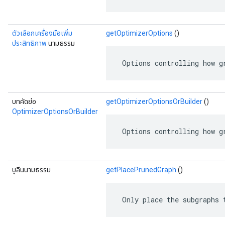
ตัวเลือกเครื่องมือเพิ่ม
getOptimizerOptions
()
ประสิทธิภาพ
นามธรรม
 Options controlling how g
บทคัดย่อ
getOptimizerOptionsOrBuilder
()
OptimizerOptionsOrBuilder
 Options controlling how g
บูลีนนามธรรม
getPlacePrunedGraph
()
 Only place the subgraphs 