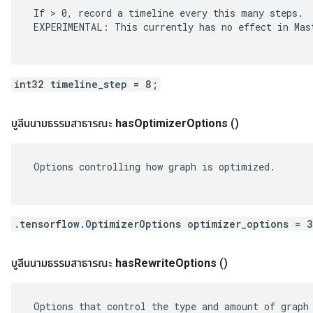
 If > 0, record a timeline every this many steps.

 EXPERIMENTAL: This currently has no effect in Mast
int32 timeline_step = 8;
บูลีนนามธรรมสาธารณะ
has
Optimizer
Options
()
 Options controlling how graph is optimized.

.tensorflow.OptimizerOptions optimizer_options = 
บูลีนนามธรรมสาธารณะ
has
Rewrite
Options
()
 Options that control the type and amount of graph 