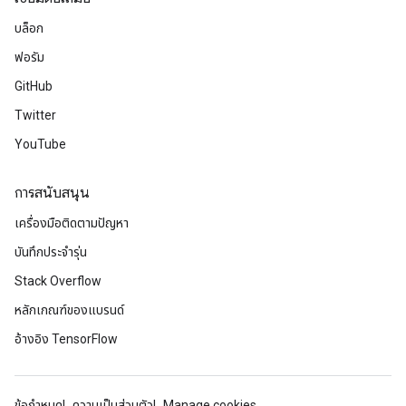
บล็อก
ฟอรัม
GitHub
Twitter
YouTube
การสนับสนุน
เครื่องมือติดตามปัญหา
บันทึกประจำรุ่น
Stack Overflow
หลักเกณฑ์ของแบรนด์
อ้างอิง TensorFlow
ข้อกำหนด
ความเป็นส่วนตัว
Manage cookies