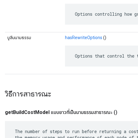
 Options controlling how g
บูลีนนามธรรม
hasRewriteOptions
()
 Options that control the 
วิธีการสาธารณะ
get
Build
Cost
Model
แบบยาวที่เป็นนามธรรมสาธารณะ
()
 The number of steps to run before returning a cost
 the memory usage and performance of each node of t