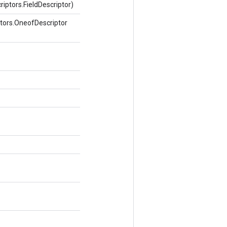
iptors.FieldDescriptor)
tors.OneofDescriptor