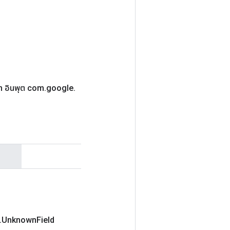
 อินพุต com
.
google
.
.
Unknown
Field