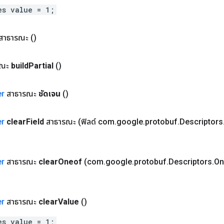
es value = 1;
สาธารณะ
()
ณะ
build
Partial
()
er
สาธารณะ
ชัดเจน
()
er
clear
Field
สาธารณะ
(ฟิลด์ com
.
google
.
protobuf
.
Descriptors
er
สาธารณะ
clear
Oneof
(com
.
google
.
protobuf
.
Descriptors
.
On
er
สาธารณะ
clear
Value
()
es value = 1;