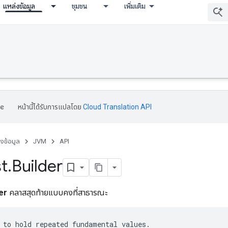
แหล่งข้อมูล
ชุมชน
เพิ่มเติม
หน้านี้ได้รับการแปลโดย
Cloud Translation API
่งข้อมูล
JVM
API
st
.
Builder
er
คลาสสุดท้ายแบบคงที่สาธารณะ
 to hold repeated fundamental values.
