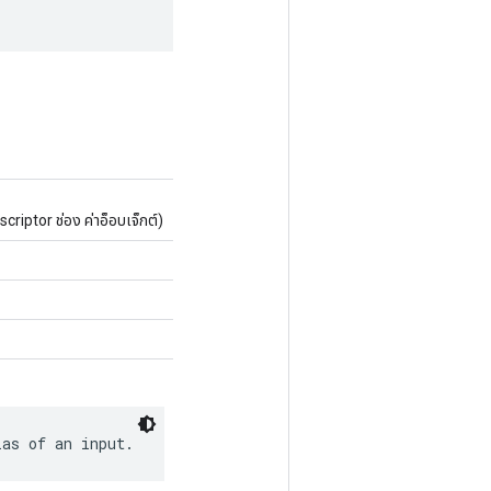
iptor ช่อง ค่าอ็อบเจ็กต์)
ias of an input.