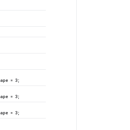
hape = 3;
hape = 3;
hape = 3;