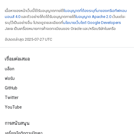
เนื้อหาของหน้าเว็บนี้ได้รับอนุญาตภายใต้
ใบอนุญาตที่ต้องระบุที่มาของครีเอทีฟคอม
มอนส์ 4.0
และตัวอย่างโค้ดได้รับอนุญาตภายใต้
ใบอนุญาต Apache 2.0
เว้นแต่จะ
ระบุไว้เป็นอย่างอื่น โปรดดูรายละเอียดที่
นโยบายเว็บไซต์ Google Developers
Java เป็นเครื่องหมายการค้าจดทะเบียนของ Oracle และ/หรือบริษัทในเครือ
อัปเดตล่าสุด 2025-07-27 UTC
เชื่อมต่อเสมอ
บล็อก
ฟอรัม
GitHub
Twitter
YouTube
การสนับสนุน
เครื่องมือติดตามปัญหา