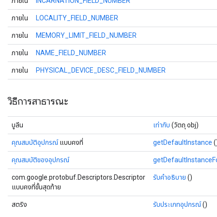
ภายใน
INCARNATION_FIELD_NUMBER
ภายใน
LOCALITY_FIELD_NUMBER
ภายใน
MEMORY_LIMIT_FIELD_NUMBER
ภายใน
NAME_FIELD_NUMBER
ภายใน
PHYSICAL_DEVICE_DESC_FIELD_NUMBER
วิธีการสาธารณะ
บูลีน
เท่ากับ
(วัตถุ obj)
คุณสมบัติอุปกรณ์
แบบคงที่
getDefaultInstance
(
คุณสมบัติของอุปกรณ์
getDefaultInstance
com.google.protobuf.Descriptors.Descriptor
รับคำอธิบาย
()
แบบคงที่ขั้นสุดท้าย
สตริง
รับประเภทอุปกรณ์
()