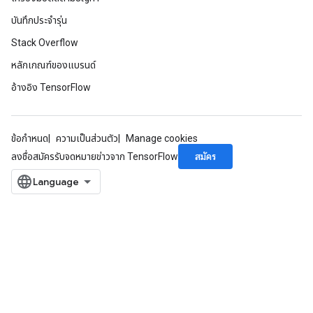
บันทึกประจำรุ่น
Stack Overflow
หลักเกณฑ์ของแบรนด์
อ้างอิง TensorFlow
ข้อกำหนด
ความเป็นส่วนตัว
Manage cookies
สมัคร
ลงชื่อสมัครรับจดหมายข่าวจาก TensorFlow