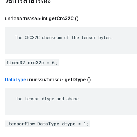
วิธีการสาธารณะ
บทคัดย่อสาธารณะ int
get
Crc32C
()
 The CRC32C checksum of the tensor bytes.

fixed32 crc32c = 6;
Data
Type
นามธรรมสาธารณะ
get
Dtype
()
 The tensor dtype and shape.

.tensorflow.DataType dtype = 1;