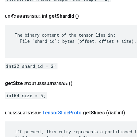
บทคัดย่อสาธารณะ int
get
Shard
Id
()
 The binary content of the tensor lies in:

   File "shard_id": bytes [offset, offset + size).

int32 shard_id = 3;
get
Size
ยาวนามธรรมสาธารณะ
()
int64 size = 5;
นามธรรมสาธารณะ
Tensor
Slice
Proto
get
Slices
(ดัชนี int)
 Iff present, this entry represents a partitioned t