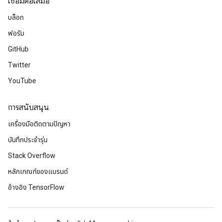
เชื่อมต่อเสมอ
บล็อก
ฟอรัม
GitHub
Twitter
YouTube
การสนับสนุน
เครื่องมือติดตามปัญหา
บันทึกประจำรุ่น
Stack Overflow
หลักเกณฑ์ของแบรนด์
อ้างอิง TensorFlow