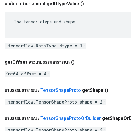
บทคัดย่อสาธารณะ int
get
Dtype
Value
()
ent
 The tensor dtype and shape.

.tensorflow.DataType dtype = 1;
get
Offset
ยาวนามธรรมสาธารณะ
()
int64 offset = 4;
นามธรรมสาธารณะ
Tensor
Shape
Proto
get
Shape
()
.tensorflow.TensorShapeProto shape = 2;
นามธรรมสาธารณะ
Tensor
Shape
Proto
Or
Builder
get
Shape
Or
.tensorflow.TensorShapeProto shape = 2;