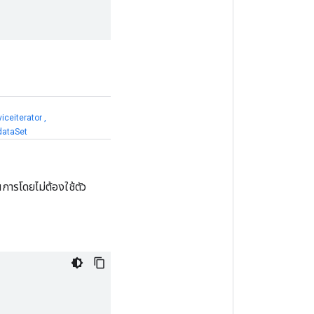
ceiterator
,
dataSet
ารโดยไม่ต้องใช้ตัว