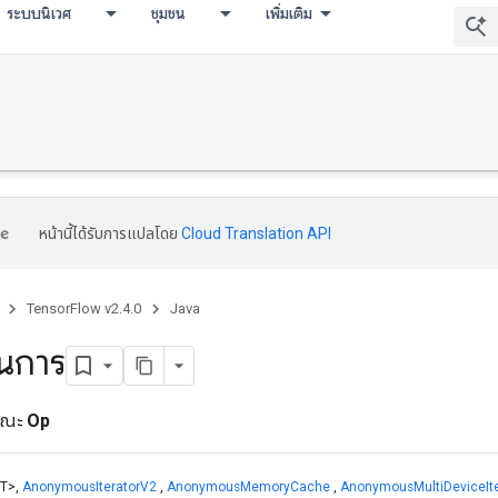
ระบบนิเวศ
ชุมชน
เพิ่มเติม
หน้านี้ได้รับการแปลโดย
Cloud Translation API
TensorFlow v2.4.0
Java
ินการ
ารณะ
Op
T>,
AnonymousIteratorV2
,
AnonymousMemoryCache
,
AnonymousMultiDeviceIte