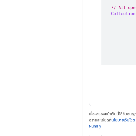
// All ope
Collection
เนื้อหาของหน้าเว็บนี้ได้รับอนุ
ดูรายละเอียดที่
นโยบายเว็บไซต
NumPy