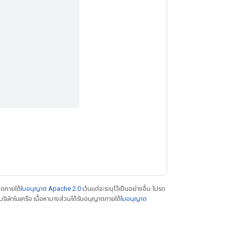
าตภายใต้
ใบอนุญาต Apache 2.0
เว้นแต่จะระบุไว้เป็นอย่างอื่น โปรด
ิษัทในเครือ เนื้อหาบางส่วนได้รับอนุญาตภายใต้
ใบอนุญาต