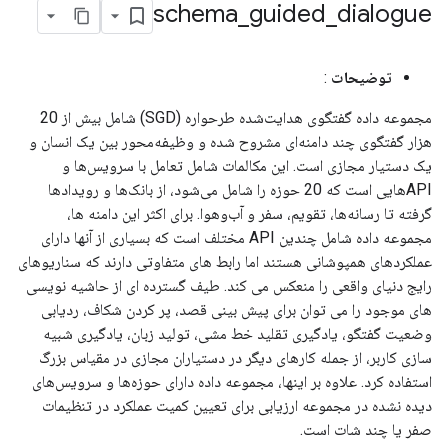
schema
_
guided
_
dialogue
توضیحات
:
مجموعه داده گفتگوی هدایت‌شده طرحواره (SGD) شامل بیش از 20
هزار گفتگوی چند دامنه‌ای مشروح شده و وظیفه‌محور بین یک انسان و
یک دستیار مجازی است. این مکالمات شامل تعامل با سرویس‌ها و
API‌هایی است که 20 حوزه را شامل می‌شود، از بانک‌ها و رویدادها
گرفته تا رسانه‌ها، تقویم، سفر و آب‌وهوا. برای اکثر این دامنه ها،
مجموعه داده شامل چندین API مختلف است که بسیاری از آنها دارای
عملکردهای همپوشانی هستند اما رابط های متفاوتی دارند که سناریوهای
رایج دنیای واقعی را منعکس می کند. طیف گسترده ای از حاشیه نویسی
های موجود را می توان برای پیش بینی قصد، پر کردن شکاف، ردیابی
وضعیت گفتگو، یادگیری تقلید خط مشی، تولید زبان، یادگیری شبیه
سازی کاربر، از جمله کارهای دیگر در دستیاران مجازی در مقیاس بزرگ
استفاده کرد. علاوه بر اینها، مجموعه داده دارای حوزه‌ها و سرویس‌های
دیده نشده در مجموعه ارزیابی برای تعیین کمیت عملکرد در تنظیمات
صفر یا چند شات است.