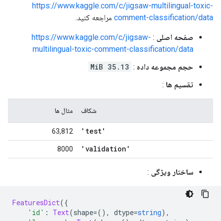
https://www.kaggle.com/c/jigsaw-multilingual-toxic-
comment-classification/data
مراجعه کنید.
صفحه اصلی
:
https://www.kaggle.com/c/jigsaw-
multilingual-toxic-comment-classification/data
حجم مجموعه داده
:
35.13 MiB
تقسیم ها
:
شکاف
مثال ها
'test'
63,812
'validation'
8000
ساختار ویژگی
:
FeaturesDict
({
'id'
:
Text
(
shape
=(),
 dtype
=
string
),