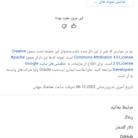
این مرور مفید بود؟
جز در مواردی که غیر از این ذکر شده باشد،‌محتوای این صفحه تحت مجوز
Creative
Commons Attribution 4.0 License
است. نمونه کدها نیز دارای مجوز
Apache
2.0 License
است. برای اطلاع از جزئیات، به
خطمشی‌های سایت Google
Developers‏
مراجعه کنید. جاوا علامت تجاری ثبت‌شده Oracle و/یا شرکت‌های وابسته
به آن است.
تاریخ آخرین به‌روزرسانی 2022-12-06 به‌وقت ساعت هماهنگ جهانی.
مرتبط بمانید
وبلاگ
تالار گفتمان
GitHub