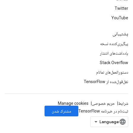
Twitter
YouTube
پشتیبانی
پیگیری‌کننده نسخه
یادداشت‌های انتشار
Stack Overflow
دستورالعمل‌های نمانام
نقل‌قول‌شده از TensorFlow
شرایط
حریم خصوصی
Manage cookies
مشترک شدن
ثبت‌نام در خبرنامه TensorFlow