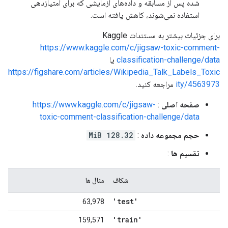
شده پس از مسابقه و داده‌های آزمایشی که برای امتیازدهی
استفاده نمی‌شوند، کاهش یافته است.
برای جزئیات بیشتر به مستندات Kaggle
https://www.kaggle.com/c/jigsaw-toxic-comment-
classification-challenge/data
یا
https://figshare.com/articles/Wikipedia_Talk_Labels_Toxic
ity/4563973
مراجعه کنید.
صفحه اصلی
:
https://www.kaggle.com/c/jigsaw-
toxic-comment-classification-challenge/data
حجم مجموعه داده
:
128.32 MiB
تقسیم ها
:
شکاف
مثال ها
'test'
63,978
'train'
159,571