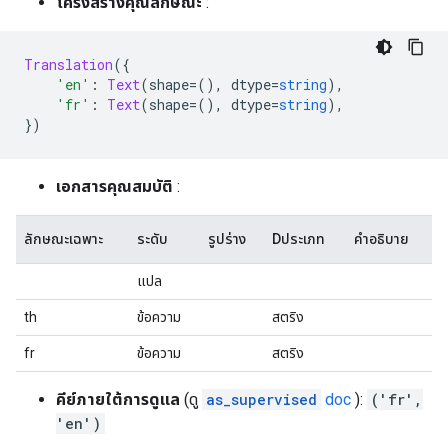
โครงสร้างคุณลักษณะ
:
Translation
({
'en'
:
Text
(
shape
=(),
 dtype
=
string
),
'fr'
:
Text
(
shape
=(),
 dtype
=
string
),
})
เอกสารคุณสมบัติ
:
ลักษณะเฉพาะ
ระดับ
รูปร่าง
Dประเภท
คำอธิบาย
แปล
th
ข้อความ
สตริง
fr
ข้อความ
สตริง
คีย์ภายใต้การดูแล
(ดู
as_supervised
doc
):
('fr',
'en')