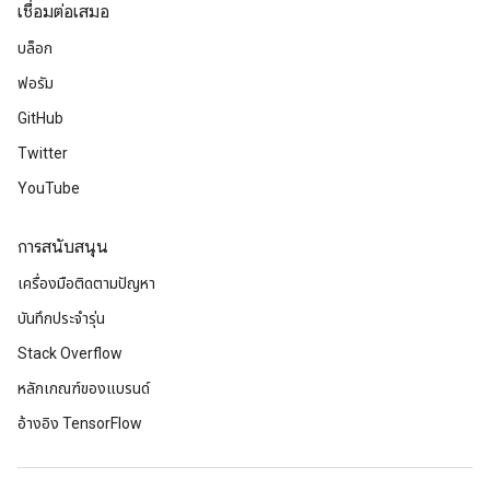
เชื่อมต่อเสมอ
บล็อก
ฟอรัม
GitHub
Twitter
YouTube
การสนับสนุน
เครื่องมือติดตามปัญหา
บันทึกประจำรุ่น
Stack Overflow
หลักเกณฑ์ของแบรนด์
อ้างอิง TensorFlow