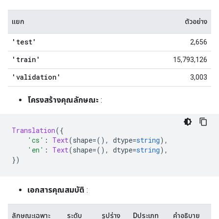
แยก
ตัวอย่าง
'test'
2,656
'train'
15,793,126
'validation'
3,003
โครงสร้างคุณลักษณะ
:
Translation
({
'cs'
:
Text
(
shape
=(),
 dtype
=
string
),
'en'
:
Text
(
shape
=(),
 dtype
=
string
),
})
เอกสารคุณสมบัติ
:
ลักษณะเฉพาะ
ระดับ
รูปร่าง
Dประเภท
คำอธิบาย