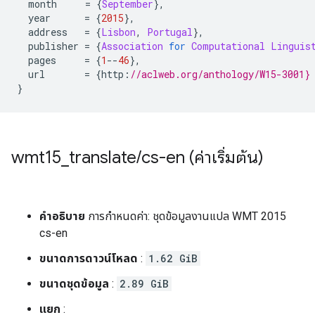
  month     
=
{
September
},
  year      
=
{
2015
},
  address   
=
{
Lisbon
,
Portugal
},
  publisher 
=
{
Association
for
Computational
Linguis
  pages     
=
{
1
--
46
},
  url       
=
{
http
:
//aclweb.org/anthology/W15-3001}
}
wmt15
_
translate
/
cs-en (ค่าเริ่มต้น)
คำอธิบาย
การกำหนดค่า: ชุดข้อมูลงานแปล WMT 2015
cs-en
ขนาดการดาวน์โหลด
:
1.62 GiB
ขนาดชุดข้อมูล
:
2.89 GiB
แยก
: