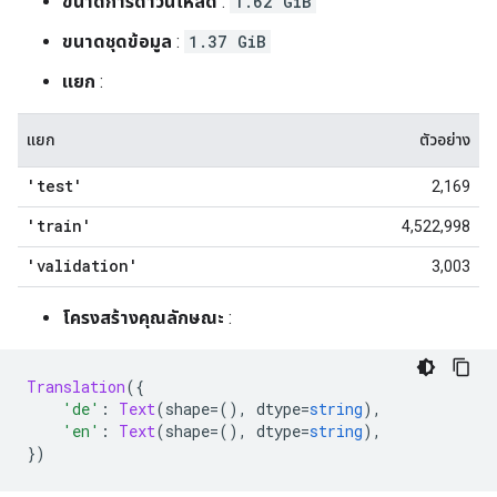
ขนาดการดาวน์โหลด
:
1.62 GiB
ขนาดชุดข้อมูล
:
1.37 GiB
แยก
:
แยก
ตัวอย่าง
'test'
2,169
'train'
4,522,998
'validation'
3,003
โครงสร้างคุณลักษณะ
:
Translation
({
'de'
:
Text
(
shape
=(),
 dtype
=
string
),
'en'
:
Text
(
shape
=(),
 dtype
=
string
),
})