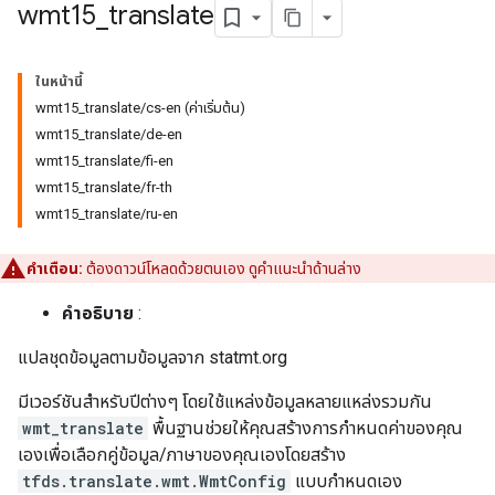
wmt15
_
translate
ในหน้านี้
wmt15_translate/cs-en (ค่าเริ่มต้น)
wmt15_translate/de-en
wmt15_translate/fi-en
wmt15_translate/fr-th
wmt15_translate/ru-en
คำเตือน:
ต้องดาวน์โหลดด้วยตนเอง ดูคำแนะนำด้านล่าง
คำอธิบาย
:
แปลชุดข้อมูลตามข้อมูลจาก statmt.org
มีเวอร์ชันสำหรับปีต่างๆ โดยใช้แหล่งข้อมูลหลายแหล่งรวมกัน
wmt_translate
พื้นฐานช่วยให้คุณสร้างการกำหนดค่าของคุณ
เองเพื่อเลือกคู่ข้อมูล/ภาษาของคุณเองโดยสร้าง
tfds.translate.wmt.WmtConfig
แบบกำหนดเอง