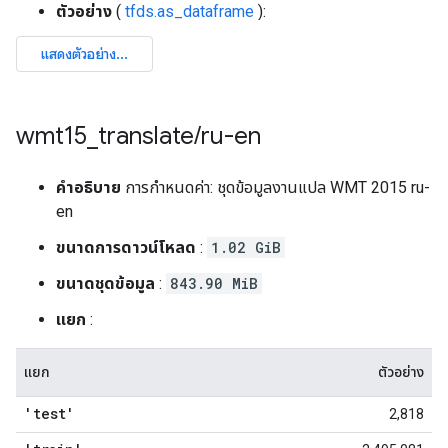
ตัวอย่าง
(
tfds.as_dataframe
):
wmt15
_
translate
/
ru-en
คำอธิบาย
การกำหนดค่า: ชุดข้อมูลงานแปล WMT 2015 ru-
en
ขนาดการดาวน์โหลด
:
1.02 GiB
ขนาดชุดข้อมูล
:
843.90 MiB
แยก
:
แยก
ตัวอย่าง
'test'
2,818