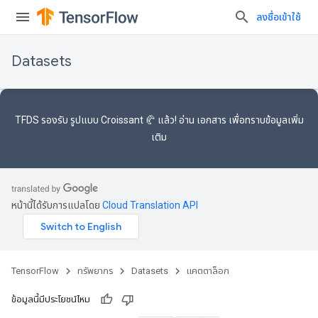
ลงชื่อเข้าใช้
Datasets
TFDS รองรับ
รูปแบบ Croissant 🥐
แล้ว! อ่าน
เอกสาร
เพื่อทราบข้อมูลเพิ่ม
เติม
หน้านี้ได้รับการแปลโดย
Cloud Translation API
TensorFlow
ทรัพยากร
Datasets
แคตตาล็อก
ข้อมูลนี้มีประโยชน์ไหม